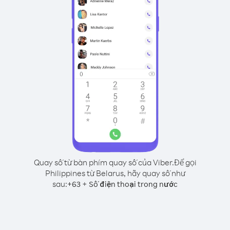
Quay số từ bàn phím quay số của Viber.
Để gọi
Philippines từ Belarus, hãy quay số như
sau:
+
+
63
Số điện thoại trong nước