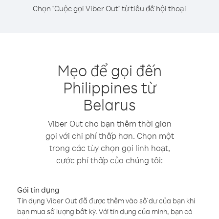
Chọn "Cuộc gọi Viber Out" từ tiêu đề hội thoại
Mẹo để gọi đến
Philippines từ
Belarus
Viber Out cho bạn thêm thời gian
gọi với chi phí thấp hơn. Chọn một
trong các tùy chọn gọi linh hoạt,
cước phí thấp của chúng tôi:
Gói tín dụng
Tín dụng Viber Out đã được thêm vào số dư của bạn khi
bạn mua số lượng bất kỳ. Với tín dụng của mình, bạn có