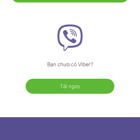
Bạn chưa có Viber?
Tải ngay