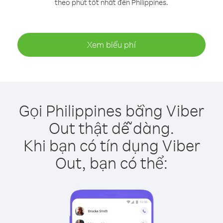
theo phút tốt nhất đến Philippines.
Xem biểu phí
Gọi Philippines bằng Viber
Out thật dễ dàng.
Khi bạn có tín dụng Viber
Out, bạn có thể: