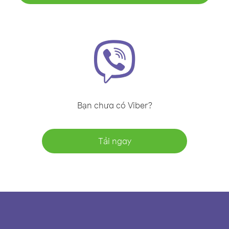
Bạn chưa có Viber?
Tải ngay