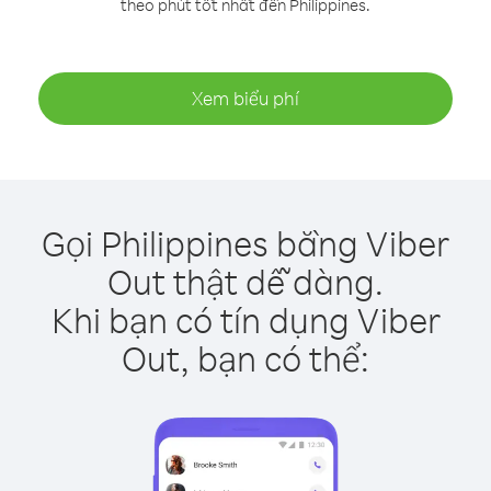
theo phút tốt nhất đến Philippines.
Xem biểu phí
Gọi Philippines bằng Viber
Out thật dễ dàng.
Khi bạn có tín dụng Viber
Out, bạn có thể: