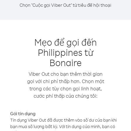
Chọn "Cuộc gọi Viber Out" từ tiêu đề hội thoại
Mẹo để gọi đến
Philippines từ
Bonaire
Viber Out cho bạn thêm thời gian
gọi với chi phí thấp hơn. Chọn một
trong các tùy chọn gọi linh hoạt,
cước phí thấp của chúng tôi:
Gói tín dụng
Tín dụng Viber Out đã được thêm vào số dư của bạn khi
bạn mua số lượng bất kỳ. Với tín dụng của mình, bạn có