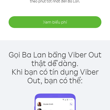
theo phút tốt nhất đến Ba Lan.
Xem biểu phí
Gọi Ba Lan bằng Viber Out
thật dễ dàng.
Khi bạn có tín dụng Viber
Out, bạn có thể: