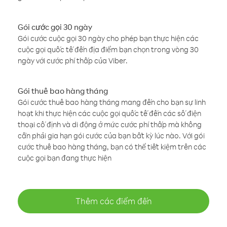
Gói cước gọi 30 ngày
Gói cước cuộc gọi 30 ngày cho phép bạn thực hiện các
cuộc gọi quốc tế đến địa điểm bạn chọn trong vòng 30
ngày với cước phí thấp của Viber.
Gói thuê bao hàng tháng
Gói cước thuê bao hàng tháng mang đến cho bạn sự linh
hoạt khi thực hiện các cuộc gọi quốc tế đến các số điện
thoại cố định và di động ở mức cước phí thấp mà không
cần phải gia hạn gói cước của bạn bất kỳ lúc nào. Với gói
cước thuê bao hàng tháng, bạn có thể tiết kiệm trên các
cuộc gọi bạn đang thực hiện
Thêm các điểm đến