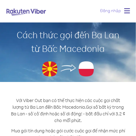
Đăng nhập
Togg
navig
Cách thức gọi đến Ba Lan
từ Bắc Macedonia
Với Viber Out bạn có thể thực hiện các cuộc gọi chất
lượng từ Ba Lan đến Bắc Macedonia.
Gọi số bất kỳ trong
Ba Lan - số cố định hoặc số di động! - bắt đầu chỉ với 3.2 ¢
cho mỗi phút.
Mua gói tín dụng hoặc gói cước cuộc gọi để nhận mức phí