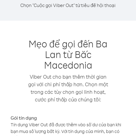
Chọn "Cuộc gọi Viber Out" từ tiêu đề hội thoại
Mẹo để gọi đến Ba
Lan từ Bắc
Macedonia
Viber Out cho bạn thêm thời gian
gọi với chi phí thấp hơn. Chọn một
trong các tùy chọn gọi linh hoạt,
cước phí thấp của chúng tôi:
Gói tín dụng
Tín dụng Viber Out đã được thêm vào số dư của bạn khi
bạn mua số lượng bất kỳ. Với tín dụng của mình, bạn có