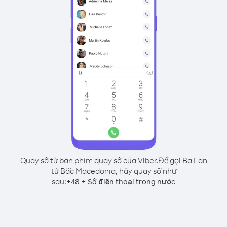
Quay số từ bàn phím quay số của Viber.
Để gọi Ba Lan
từ Bắc Macedonia, hãy quay số như
sau:
+
+
48
Số điện thoại trong nước