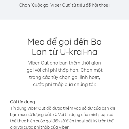
Chọn "Cuộc gọi Viber Out" từ tiêu đề hội thoại
Mẹo để gọi đến Ba
Lan từ U-krai-na
Viber Out cho bạn thêm thời gian
gọi với chi phí thấp hơn. Chọn một
trong các tùy chọn gọi linh hoạt,
cước phí thấp của chúng tôi:
Gói tín dụng
Tín dụng Viber Out đã được thêm vào số dư của bạn khi
bạn mua số lượng bất kỳ. Với tín dụng của mình, bạn có
thể thực hiện cuộc gọi đến số điện thoại bất kỳ trên thế
giới với cước phí thấp của Viber.