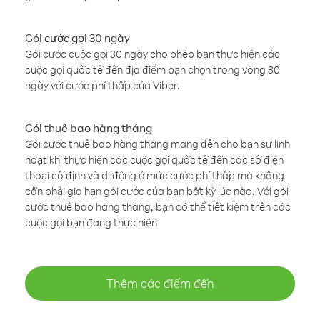
Gói cước gọi 30 ngày
Gói cước cuộc gọi 30 ngày cho phép bạn thực hiện các
cuộc gọi quốc tế đến địa điểm bạn chọn trong vòng 30
ngày với cước phí thấp của Viber.
Gói thuê bao hàng tháng
Gói cước thuê bao hàng tháng mang đến cho bạn sự linh
hoạt khi thực hiện các cuộc gọi quốc tế đến các số điện
thoại cố định và di động ở mức cước phí thấp mà không
cần phải gia hạn gói cước của bạn bất kỳ lúc nào. Với gói
cước thuê bao hàng tháng, bạn có thể tiết kiệm trên các
cuộc gọi bạn đang thực hiện
Thêm các điểm đến