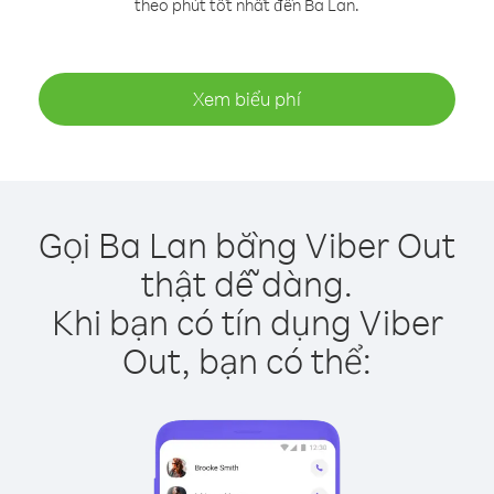
theo phút tốt nhất đến Ba Lan.
Xem biểu phí
Gọi Ba Lan bằng Viber Out
thật dễ dàng.
Khi bạn có tín dụng Viber
Out, bạn có thể: