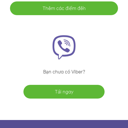
Thêm các điểm đến
Bạn chưa có Viber?
Tải ngay