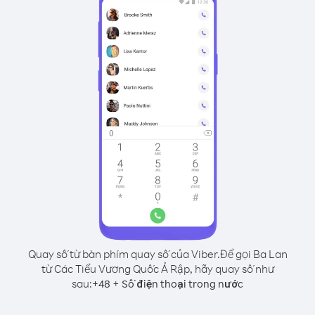
Quay số từ bàn phím quay số của Viber.
Để gọi Ba Lan
từ Các Tiểu Vương Quốc Ả Rập, hãy quay số như
sau:
+
+
48
Số điện thoại trong nước