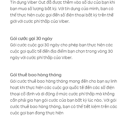
Tín dụng Viber Out đã được thêm vào số dư của bạn khi
bạn mua số lượng bất kỳ. Với tín dụng của mình, bạn có
thể thực hiện cuộc gọi đến số điện thoại bất kỳ trên thế
giới với cước phí thấp của Viber.
Gói cước gọi 30 ngày
Gói cước cuộc gọi 30 ngày cho phép bạn thực hiện các
cuộc gọi quốc tế đến địa điểm bạn chọn trong vòng 30
ngày với cước phí thấp của Viber.
Gói thuê bao hàng tháng
Gói cước thuê bao hàng tháng mang đến cho bạn sự linh
hoạt khi thực hiện các cuộc gọi quốc tế đến các số điện
thoại cố định và di động ở mức cước phí thấp mà không
cần phải gia hạn gói cước của bạn bất kỳ lúc nào. Với gói
cước thuê bao hàng tháng, bạn có thể tiết kiệm trên các
cuộc gọi bạn đang thực hiện