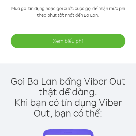
Mua gói tín dụng hoặc gói cước cuộc gọi để nhận mức phí
theo phút tốt nhất đến Ba Lan.
Xem biểu phí
Gọi Ba Lan bằng Viber Out
thật dễ dàng.
Khi bạn có tín dụng Viber
Out, bạn có thể: