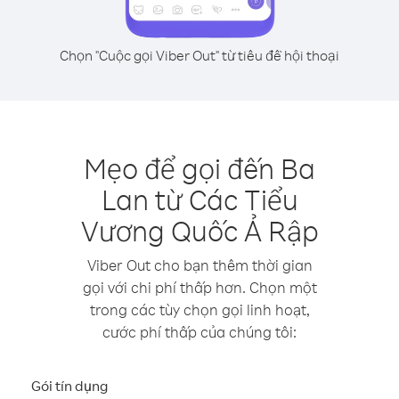
Chọn "Cuộc gọi Viber Out" từ tiêu đề hội thoại
Mẹo để gọi đến Ba
Lan từ Các Tiểu
Vương Quốc Ả Rập
Viber Out cho bạn thêm thời gian
gọi với chi phí thấp hơn. Chọn một
trong các tùy chọn gọi linh hoạt,
cước phí thấp của chúng tôi:
Gói tín dụng