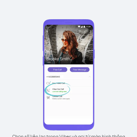
Chọn số liên lạc trong Viber và gọi từ màn hình thông