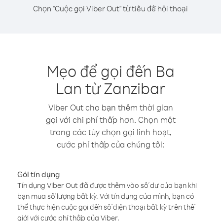
Chọn "Cuộc gọi Viber Out" từ tiêu đề hội thoại
Mẹo để gọi đến Ba
Lan từ Zanzibar
Viber Out cho bạn thêm thời gian
gọi với chi phí thấp hơn. Chọn một
trong các tùy chọn gọi linh hoạt,
cước phí thấp của chúng tôi:
Gói tín dụng
Tín dụng Viber Out đã được thêm vào số dư của bạn khi
bạn mua số lượng bất kỳ. Với tín dụng của mình, bạn có
thể thực hiện cuộc gọi đến số điện thoại bất kỳ trên thế
giới với cước phí thấp của Viber.