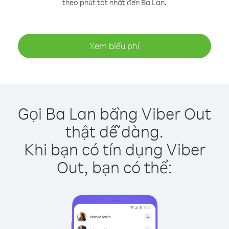
theo phút tốt nhất đến Ba Lan.
Xem biểu phí
Gọi Ba Lan bằng Viber Out
thật dễ dàng.
Khi bạn có tín dụng Viber
Out, bạn có thể: