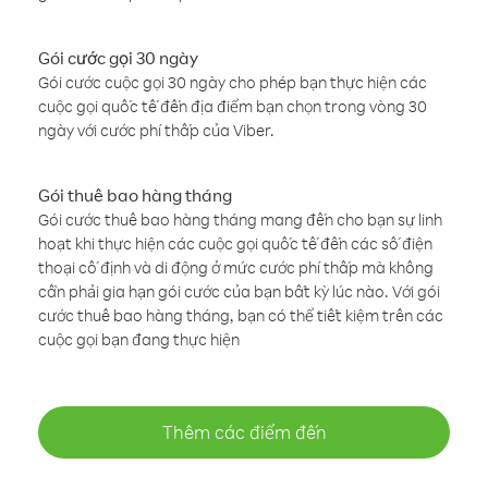
Gói cước gọi 30 ngày
Gói cước cuộc gọi 30 ngày cho phép bạn thực hiện các
cuộc gọi quốc tế đến địa điểm bạn chọn trong vòng 30
ngày với cước phí thấp của Viber.
Gói thuê bao hàng tháng
Gói cước thuê bao hàng tháng mang đến cho bạn sự linh
hoạt khi thực hiện các cuộc gọi quốc tế đến các số điện
thoại cố định và di động ở mức cước phí thấp mà không
cần phải gia hạn gói cước của bạn bất kỳ lúc nào. Với gói
cước thuê bao hàng tháng, bạn có thể tiết kiệm trên các
cuộc gọi bạn đang thực hiện
Thêm các điểm đến