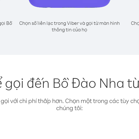
gọi Bồ
Chọn số liên lạc trong Viber và gọi từ màn hình
Chọ
thông tin của họ
 gọi đến Bồ Đào Nha t
gọi với chi phí thấp hơn. Chọn một trong các tùy chọ
chúng tôi: