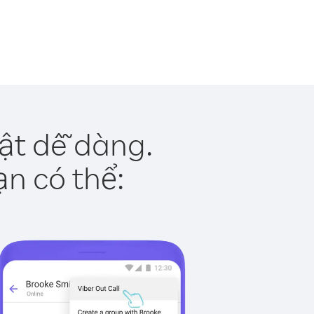
ật dễ dàng.
ạn có thể: