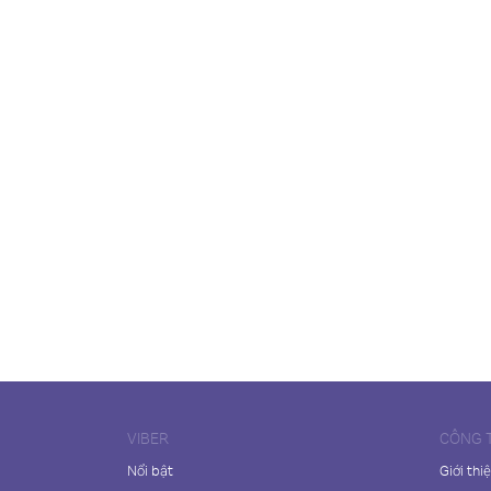
VIBER
CÔNG 
Nổi bật
Giới thi