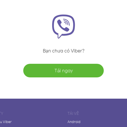
Bạn chưa có Viber?
Tải ngay
TY
TẢI VỀ
ệu Viber
Android