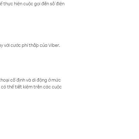
ể thực hiện cuộc gọi đến số điện
 với cước phí thấp của Viber.
thoại cố định và di động ở mức
có thể tiết kiệm trên các cuộc