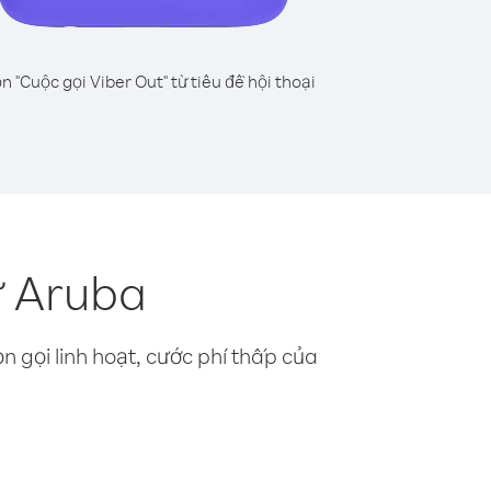
n "Cuộc gọi Viber Out" từ tiêu đề hội thoại
ừ Aruba
n gọi linh hoạt, cước phí thấp của