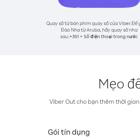
Quay số từ bàn phím quay số của Viber.
Để 
Đào Nha từ Aruba, hãy quay số như
sau:
+
+
351
Số điện thoại trong nước
Mẹo để
Viber Out cho bạn thêm thời gian 
Gói tín dụng