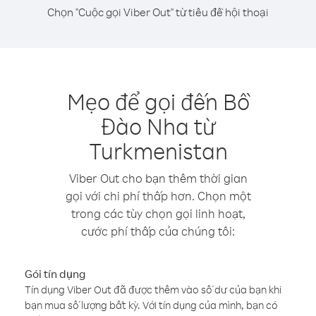
Chọn "Cuộc gọi Viber Out" từ tiêu đề hội thoại
Mẹo để gọi đến Bồ
Đào Nha từ
Turkmenistan
Viber Out cho bạn thêm thời gian
gọi với chi phí thấp hơn. Chọn một
trong các tùy chọn gọi linh hoạt,
cước phí thấp của chúng tôi:
Gói tín dụng
Tín dụng Viber Out đã được thêm vào số dư của bạn khi
bạn mua số lượng bất kỳ. Với tín dụng của mình, bạn có