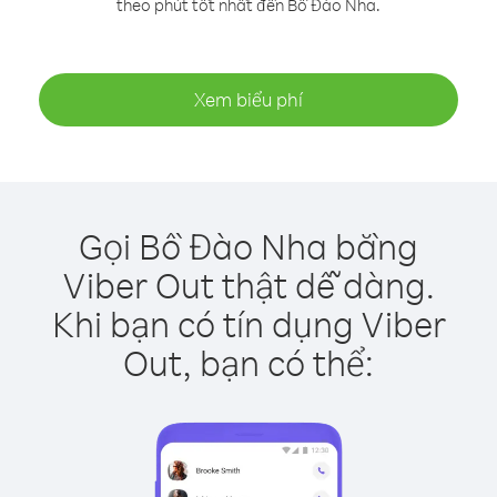
theo phút tốt nhất đến Bồ Đào Nha.
Xem biểu phí
Gọi Bồ Đào Nha bằng
Viber Out thật dễ dàng.
Khi bạn có tín dụng Viber
Out, bạn có thể: