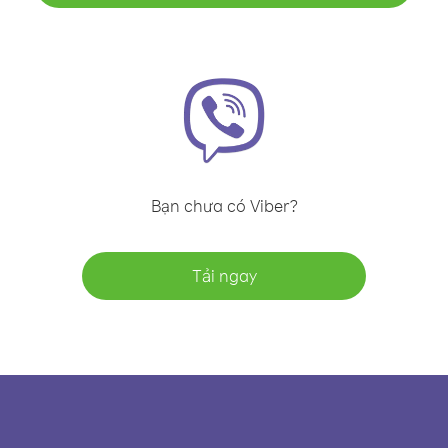
Bạn chưa có Viber?
Tải ngay