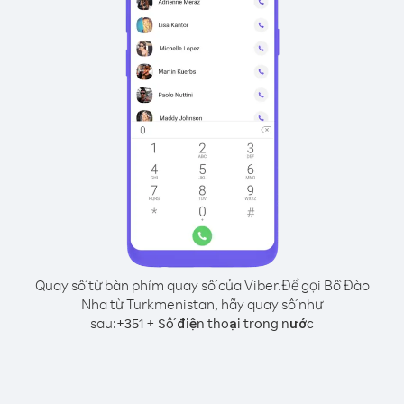
Quay số từ bàn phím quay số của Viber.
Để gọi Bồ Đào
Nha từ Turkmenistan, hãy quay số như
sau:
+
+
351
Số điện thoại trong nước