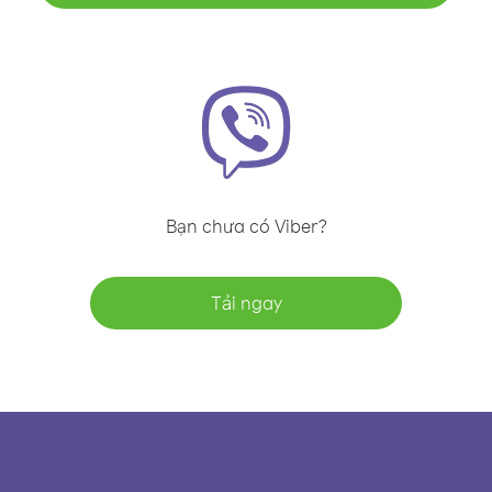
Bạn chưa có Viber?
Tải ngay