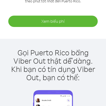
theo phút tốt nhất đến Puerto Rico.
Xem biểu phí
Gọi Puerto Rico bằng
Viber Out thật dễ dàng.
Khi bạn có tín dụng Viber
Out, bạn có thể: