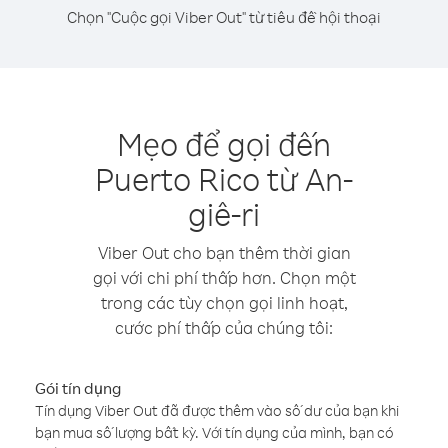
Chọn "Cuộc gọi Viber Out" từ tiêu đề hội thoại
Mẹo để gọi đến
Puerto Rico từ An-
giê-ri
Viber Out cho bạn thêm thời gian
gọi với chi phí thấp hơn. Chọn một
trong các tùy chọn gọi linh hoạt,
cước phí thấp của chúng tôi:
Gói tín dụng
Tín dụng Viber Out đã được thêm vào số dư của bạn khi
bạn mua số lượng bất kỳ. Với tín dụng của mình, bạn có