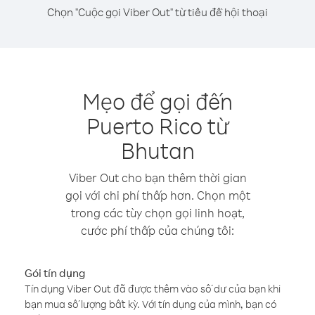
Chọn "Cuộc gọi Viber Out" từ tiêu đề hội thoại
Mẹo để gọi đến
Puerto Rico từ
Bhutan
Viber Out cho bạn thêm thời gian
gọi với chi phí thấp hơn. Chọn một
trong các tùy chọn gọi linh hoạt,
cước phí thấp của chúng tôi:
Gói tín dụng
Tín dụng Viber Out đã được thêm vào số dư của bạn khi
bạn mua số lượng bất kỳ. Với tín dụng của mình, bạn có