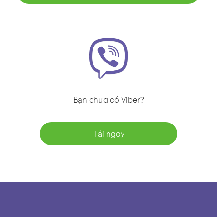
Bạn chưa có Viber?
Tải ngay