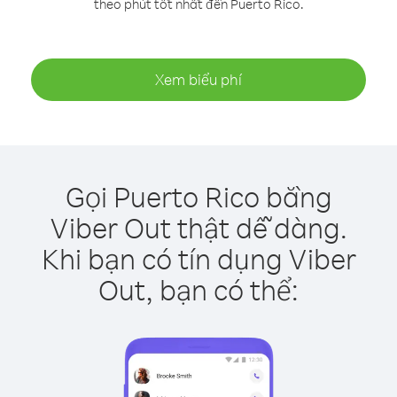
theo phút tốt nhất đến Puerto Rico.
Xem biểu phí
Gọi Puerto Rico bằng
Viber Out thật dễ dàng.
Khi bạn có tín dụng Viber
Out, bạn có thể: