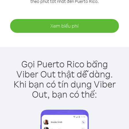
theo phút tốt nhất đến Puerto Rico.
Xem biểu phí
Gọi Puerto Rico bằng
Viber Out thật dễ dàng.
Khi bạn có tín dụng Viber
Out, bạn có thể: