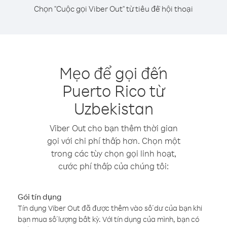
Chọn "Cuộc gọi Viber Out" từ tiêu đề hội thoại
Mẹo để gọi đến
Puerto Rico từ
Uzbekistan
Viber Out cho bạn thêm thời gian
gọi với chi phí thấp hơn. Chọn một
trong các tùy chọn gọi linh hoạt,
cước phí thấp của chúng tôi:
Gói tín dụng
Tín dụng Viber Out đã được thêm vào số dư của bạn khi
bạn mua số lượng bất kỳ. Với tín dụng của mình, bạn có