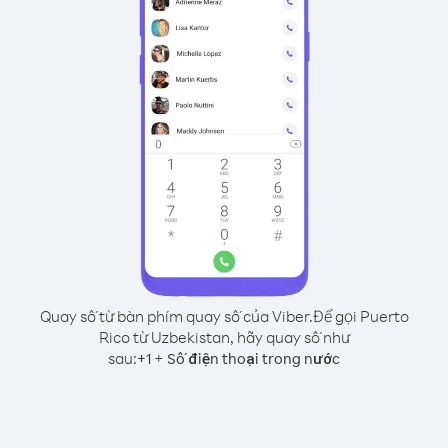
Quay số từ bàn phím quay số của Viber.
Để gọi Puerto
Rico từ Uzbekistan, hãy quay số như
sau:
+
+
1
Số điện thoại trong nước