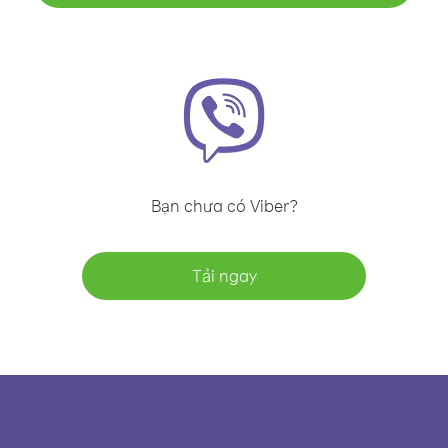
Bạn chưa có Viber?
Tải ngay