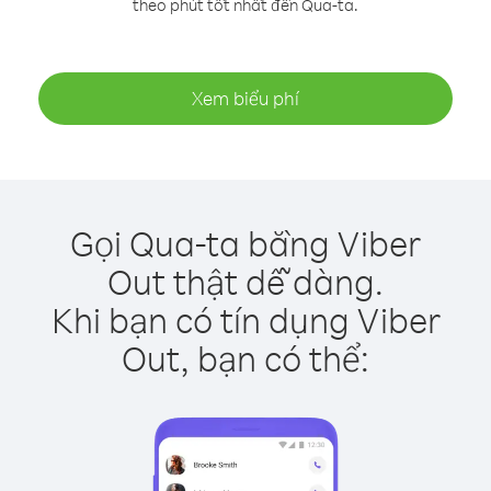
theo phút tốt nhất đến Qua-ta.
Xem biểu phí
Gọi Qua-ta bằng Viber
Out thật dễ dàng.
Khi bạn có tín dụng Viber
Out, bạn có thể: