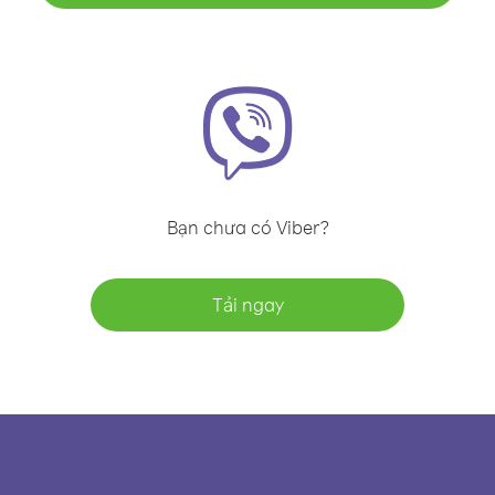
Bạn chưa có Viber?
Tải ngay