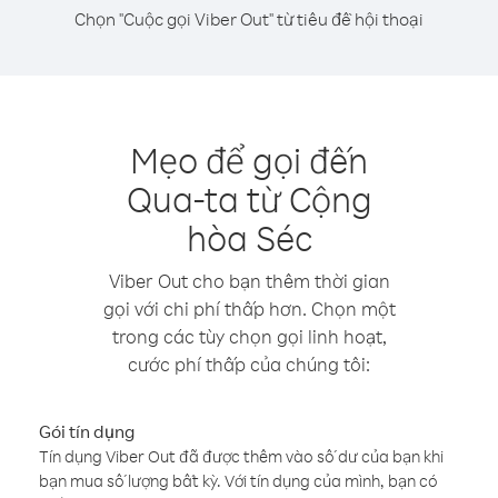
Chọn "Cuộc gọi Viber Out" từ tiêu đề hội thoại
Mẹo để gọi đến
Qua-ta từ Cộng
hòa Séc
Viber Out cho bạn thêm thời gian
gọi với chi phí thấp hơn. Chọn một
trong các tùy chọn gọi linh hoạt,
cước phí thấp của chúng tôi:
Gói tín dụng
Tín dụng Viber Out đã được thêm vào số dư của bạn khi
bạn mua số lượng bất kỳ. Với tín dụng của mình, bạn có