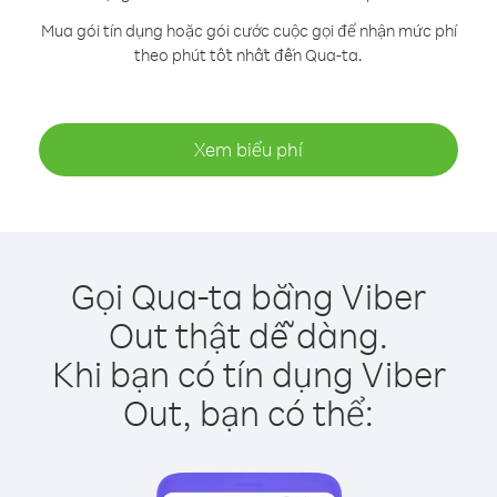
Mua gói tín dụng hoặc gói cước cuộc gọi để nhận mức phí
theo phút tốt nhất đến Qua-ta.
Xem biểu phí
Gọi Qua-ta bằng Viber
Out thật dễ dàng.
Khi bạn có tín dụng Viber
Out, bạn có thể: