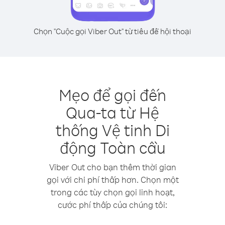
Chọn "Cuộc gọi Viber Out" từ tiêu đề hội thoại
Mẹo để gọi đến
Qua-ta từ Hệ
thống Vệ tinh Di
động Toàn cầu
Viber Out cho bạn thêm thời gian
gọi với chi phí thấp hơn. Chọn một
trong các tùy chọn gọi linh hoạt,
cước phí thấp của chúng tôi: