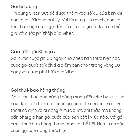
Gói tín dụng
Tín dụng Viber Out đã được thêm vào số dư của bạn khi
bạn mua số lượng bất kỳ. Với tín dụng của mình, bạn có
thể thực hiện cuộc gọi đến số điện thoại bất kỳ trên thế
giới với cước phí thấp của Viber.
Gói cước gọi 30 ngày
Gói cước cuộc gọi 30 ngày cho phép bạn thực hiện các
cuộc gọi quốc tế đến địa điểm bạn chọn trong vòng 30
ngày với cước phí thấp của Viber.
Gói thuê bao hàng tháng
Gói cước thuê bao hàng tháng mang đến cho bạn sự linh
hoạt khi thực hiện các cuộc gọi quốc tế đến các số điện
thoại cố định và di động ở mức cước phí thấp mà không
cần phải gia hạn gói cước của bạn bất kỳ lúc nào. Với gói
cước thuê bao hàng tháng, bạn có thể tiết kiệm trên các
cuộc gọi bạn đang thực hiện