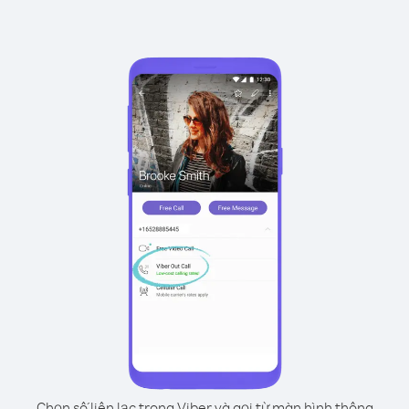
Chọn số liên lạc trong Viber và gọi từ màn hình thông