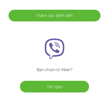
Thêm các điểm đến
Bạn chưa có Viber?
Tải ngay