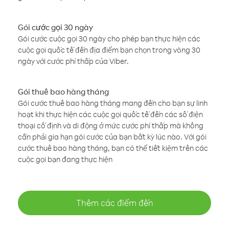
Gói cước gọi 30 ngày
Gói cước cuộc gọi 30 ngày cho phép bạn thực hiện các
cuộc gọi quốc tế đến địa điểm bạn chọn trong vòng 30
ngày với cước phí thấp của Viber.
Gói thuê bao hàng tháng
Gói cước thuê bao hàng tháng mang đến cho bạn sự linh
hoạt khi thực hiện các cuộc gọi quốc tế đến các số điện
thoại cố định và di động ở mức cước phí thấp mà không
cần phải gia hạn gói cước của bạn bất kỳ lúc nào. Với gói
cước thuê bao hàng tháng, bạn có thể tiết kiệm trên các
cuộc gọi bạn đang thực hiện
Thêm các điểm đến