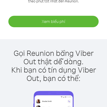
theo phút tốt nhất đến Reunion.
Xem biểu phí
Gọi Reunion bằng Viber
Out thật dễ dàng.
Khi bạn có tín dụng Viber
Out, bạn có thể: