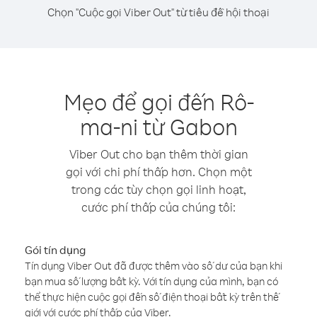
Chọn "Cuộc gọi Viber Out" từ tiêu đề hội thoại
Mẹo để gọi đến Rô-
ma-ni từ Gabon
Viber Out cho bạn thêm thời gian
gọi với chi phí thấp hơn. Chọn một
trong các tùy chọn gọi linh hoạt,
cước phí thấp của chúng tôi:
Gói tín dụng
Tín dụng Viber Out đã được thêm vào số dư của bạn khi
bạn mua số lượng bất kỳ. Với tín dụng của mình, bạn có
thể thực hiện cuộc gọi đến số điện thoại bất kỳ trên thế
giới với cước phí thấp của Viber.