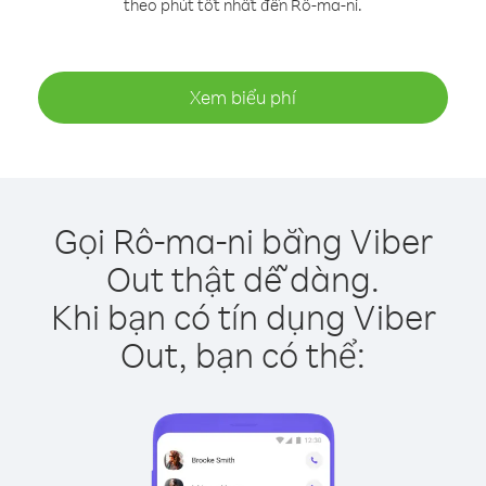
theo phút tốt nhất đến Rô-ma-ni.
Xem biểu phí
Gọi Rô-ma-ni bằng Viber
Out thật dễ dàng.
Khi bạn có tín dụng Viber
Out, bạn có thể: