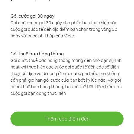
Gói cước gọi 30 ngày
Gói cước cuộc gọi 30 ngày cho phép bạn thực hiện các
cuộc gọi quốc tế đến địa điểm bạn chọn trong vòng 30
ngày với cước phí thấp của Viber.
Gói thuê bao hàng tháng
Gói cước thuê bao hàng tháng mang đến cho bạn sự linh
hoạt khi thực hiện các cuộc gọi quốc tế đến các số điện
thoại cố định và di động ở mức cước phí thấp mà không
cần phải gia hạn gói cước của bạn bất kỳ lúc nào. Với gói
cước thuê bao hàng tháng, bạn có thể tiết kiệm trên các
cuộc gọi bạn đang thực hiện
Thêm các điểm đến