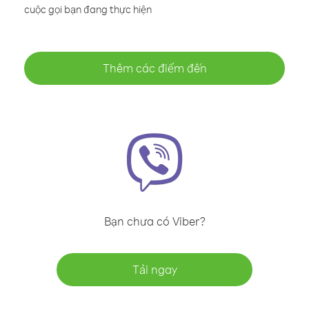
cuộc gọi bạn đang thực hiện
Thêm các điểm đến
Bạn chưa có Viber?
Tải ngay