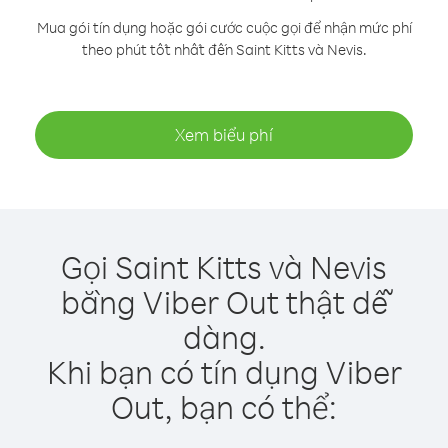
Mua gói tín dụng hoặc gói cước cuộc gọi để nhận mức phí
theo phút tốt nhất đến Saint Kitts và Nevis.
Xem biểu phí
Gọi Saint Kitts và Nevis
bằng Viber Out thật dễ
dàng.
Khi bạn có tín dụng Viber
Out, bạn có thể: