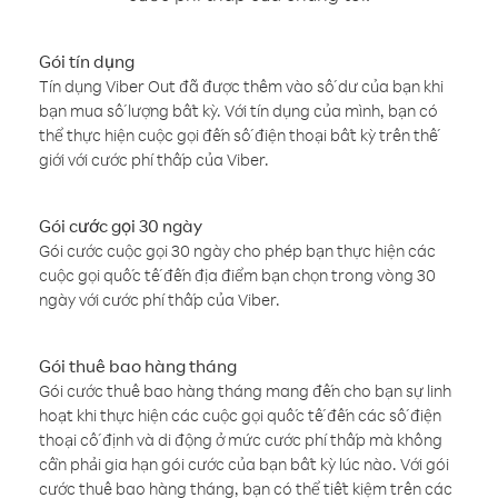
Gói tín dụng
Tín dụng Viber Out đã được thêm vào số dư của bạn khi
bạn mua số lượng bất kỳ. Với tín dụng của mình, bạn có
thể thực hiện cuộc gọi đến số điện thoại bất kỳ trên thế
giới với cước phí thấp của Viber.
Gói cước gọi 30 ngày
Gói cước cuộc gọi 30 ngày cho phép bạn thực hiện các
cuộc gọi quốc tế đến địa điểm bạn chọn trong vòng 30
ngày với cước phí thấp của Viber.
Gói thuê bao hàng tháng
Gói cước thuê bao hàng tháng mang đến cho bạn sự linh
hoạt khi thực hiện các cuộc gọi quốc tế đến các số điện
thoại cố định và di động ở mức cước phí thấp mà không
cần phải gia hạn gói cước của bạn bất kỳ lúc nào. Với gói
cước thuê bao hàng tháng, bạn có thể tiết kiệm trên các