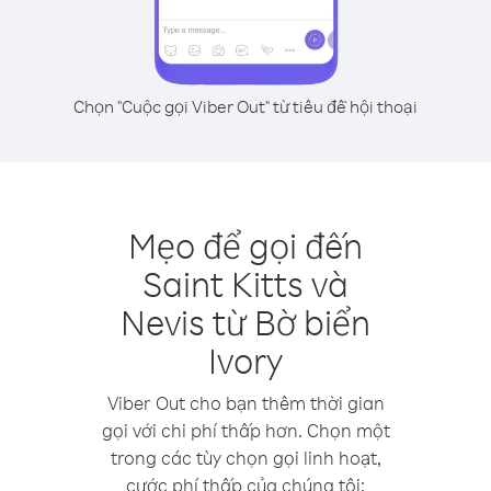
Chọn "Cuộc gọi Viber Out" từ tiêu đề hội thoại
Mẹo để gọi đến
Saint Kitts và
Nevis từ Bờ biển
Ivory
Viber Out cho bạn thêm thời gian
gọi với chi phí thấp hơn. Chọn một
trong các tùy chọn gọi linh hoạt,
cước phí thấp của chúng tôi: