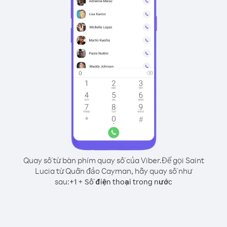
Quay số từ bàn phím quay số của Viber.
Để gọi Saint
Lucia từ Quần đảo Cayman, hãy quay số như
sau:
+
+
1
Số điện thoại trong nước