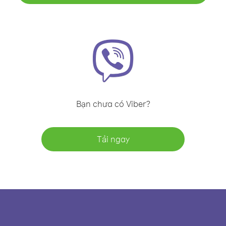
Bạn chưa có Viber?
Tải ngay