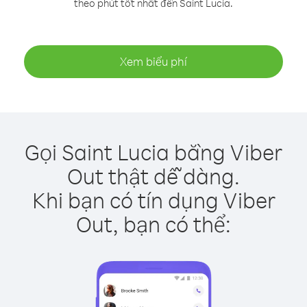
theo phút tốt nhất đến Saint Lucia.
Xem biểu phí
Gọi Saint Lucia bằng Viber
Out thật dễ dàng.
Khi bạn có tín dụng Viber
Out, bạn có thể: