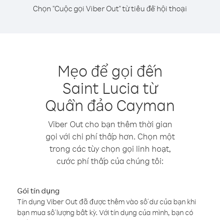
Chọn "Cuộc gọi Viber Out" từ tiêu đề hội thoại
Mẹo để gọi đến
Saint Lucia từ
Quần đảo Cayman
Viber Out cho bạn thêm thời gian
gọi với chi phí thấp hơn. Chọn một
trong các tùy chọn gọi linh hoạt,
cước phí thấp của chúng tôi:
Gói tín dụng
Tín dụng Viber Out đã được thêm vào số dư của bạn khi
bạn mua số lượng bất kỳ. Với tín dụng của mình, bạn có