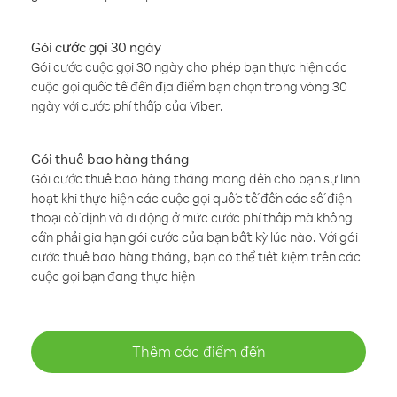
Gói cước gọi 30 ngày
Gói cước cuộc gọi 30 ngày cho phép bạn thực hiện các
cuộc gọi quốc tế đến địa điểm bạn chọn trong vòng 30
ngày với cước phí thấp của Viber.
Gói thuê bao hàng tháng
Gói cước thuê bao hàng tháng mang đến cho bạn sự linh
hoạt khi thực hiện các cuộc gọi quốc tế đến các số điện
thoại cố định và di động ở mức cước phí thấp mà không
cần phải gia hạn gói cước của bạn bất kỳ lúc nào. Với gói
cước thuê bao hàng tháng, bạn có thể tiết kiệm trên các
cuộc gọi bạn đang thực hiện
Thêm các điểm đến