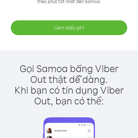
theo phút tốt nhất đến Samoa.
Xem biểu phí
Gọi Samoa bằng Viber
Out thật dễ dàng.
Khi bạn có tín dụng Viber
Out, bạn có thể: