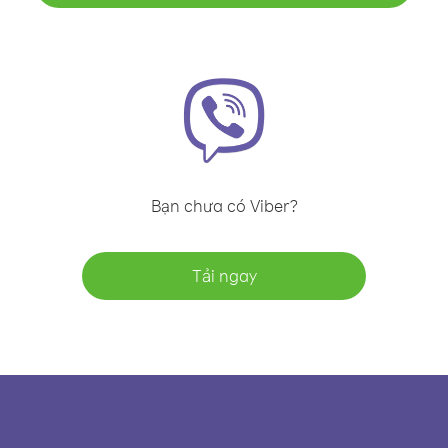
Bạn chưa có Viber?
Tải ngay