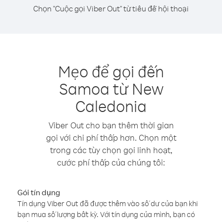
Chọn "Cuộc gọi Viber Out" từ tiêu đề hội thoại
Mẹo để gọi đến
Samoa từ New
Caledonia
Viber Out cho bạn thêm thời gian
gọi với chi phí thấp hơn. Chọn một
trong các tùy chọn gọi linh hoạt,
cước phí thấp của chúng tôi:
Gói tín dụng
Tín dụng Viber Out đã được thêm vào số dư của bạn khi
bạn mua số lượng bất kỳ. Với tín dụng của mình, bạn có