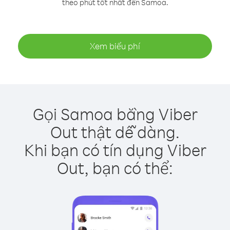
theo phút tốt nhất đến Samoa.
Xem biểu phí
Gọi Samoa bằng Viber
Out thật dễ dàng.
Khi bạn có tín dụng Viber
Out, bạn có thể: