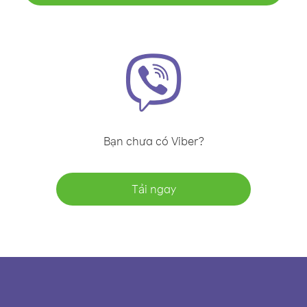
Bạn chưa có Viber?
Tải ngay