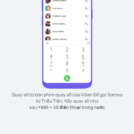
Quay số từ bàn phím quay số của Viber.
Để gọi Samoa
từ Triều Tiên, hãy quay số như
sau:
+
+
685
Số điện thoại trong nước