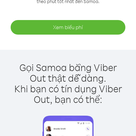
theo phút tốt nhất đến Samoa.
Xem biểu phí
Gọi Samoa bằng Viber
Out thật dễ dàng.
Khi bạn có tín dụng Viber
Out, bạn có thể: