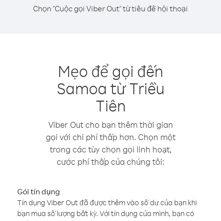
Chọn "Cuộc gọi Viber Out" từ tiêu đề hội thoại
Mẹo để gọi đến
Samoa từ Triều
Tiên
Viber Out cho bạn thêm thời gian
gọi với chi phí thấp hơn. Chọn một
trong các tùy chọn gọi linh hoạt,
cước phí thấp của chúng tôi:
Gói tín dụng
Tín dụng Viber Out đã được thêm vào số dư của bạn khi
bạn mua số lượng bất kỳ. Với tín dụng của mình, bạn có