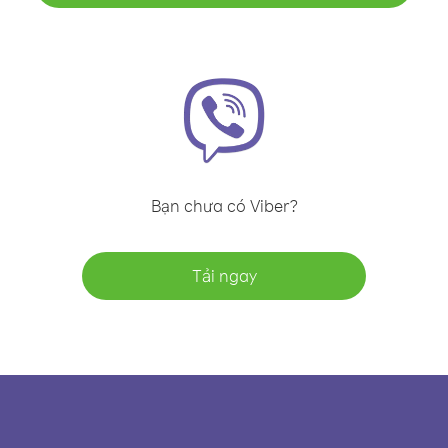
Bạn chưa có Viber?
Tải ngay