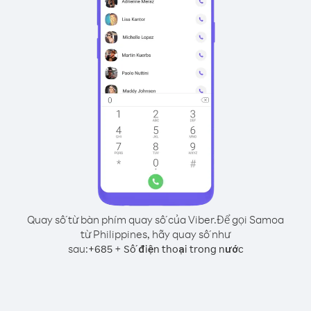
Quay số từ bàn phím quay số của Viber.
Để gọi Samoa
từ Philippines, hãy quay số như
sau:
+
+
685
Số điện thoại trong nước