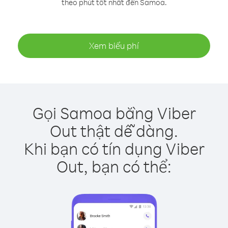
theo phút tốt nhất đến Samoa.
Xem biểu phí
Gọi Samoa bằng Viber
Out thật dễ dàng.
Khi bạn có tín dụng Viber
Out, bạn có thể: