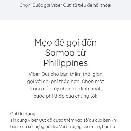
Chọn "Cuộc gọi Viber Out" từ tiêu đề hội thoại
Mẹo để gọi đến
Samoa từ
Philippines
Viber Out cho bạn thêm thời gian
gọi với chi phí thấp hơn. Chọn một
trong các tùy chọn gọi linh hoạt,
cước phí thấp của chúng tôi:
Gói tín dụng
Tín dụng Viber Out đã được thêm vào số dư của bạn khi
bạn mua số lượng bất kỳ. Với tín dụng của mình, bạn có