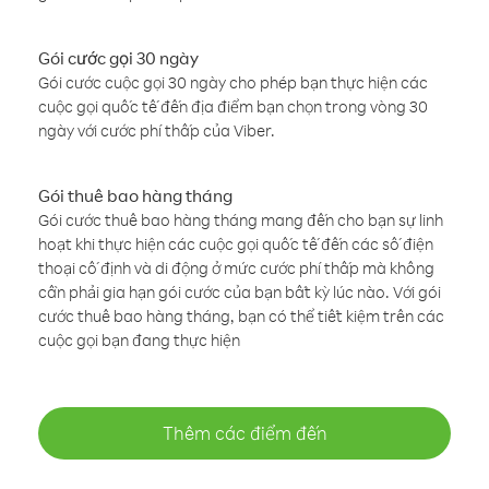
Gói cước gọi 30 ngày
Gói cước cuộc gọi 30 ngày cho phép bạn thực hiện các
cuộc gọi quốc tế đến địa điểm bạn chọn trong vòng 30
ngày với cước phí thấp của Viber.
Gói thuê bao hàng tháng
Gói cước thuê bao hàng tháng mang đến cho bạn sự linh
hoạt khi thực hiện các cuộc gọi quốc tế đến các số điện
thoại cố định và di động ở mức cước phí thấp mà không
cần phải gia hạn gói cước của bạn bất kỳ lúc nào. Với gói
cước thuê bao hàng tháng, bạn có thể tiết kiệm trên các
cuộc gọi bạn đang thực hiện
Thêm các điểm đến