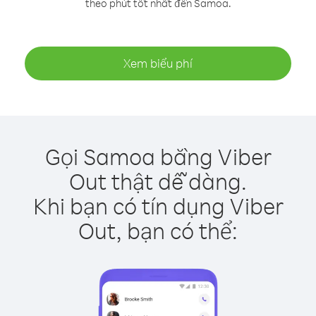
theo phút tốt nhất đến Samoa.
Xem biểu phí
Gọi Samoa bằng Viber
Out thật dễ dàng.
Khi bạn có tín dụng Viber
Out, bạn có thể: