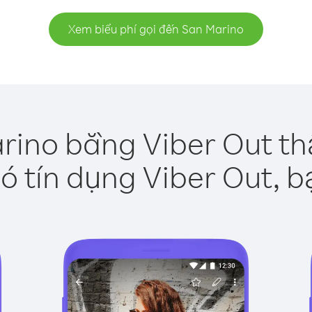
Xem biểu phí gọi đến San Marino
rino bằng Viber Out th
ó tín dụng Viber Out, b