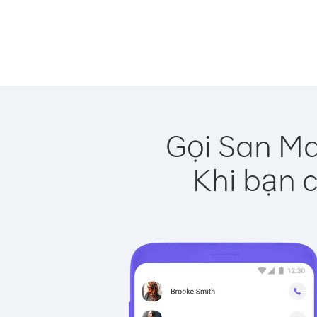
Gọi San Ma
Khi bạn c