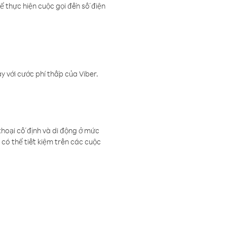
ể thực hiện cuộc gọi đến số điện
 với cước phí thấp của Viber.
thoại cố định và di động ở mức
có thể tiết kiệm trên các cuộc