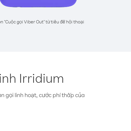
n "Cuộc gọi Viber Out" từ tiêu đề hội thoại
inh Irridium
n gọi linh hoạt, cước phí thấp của