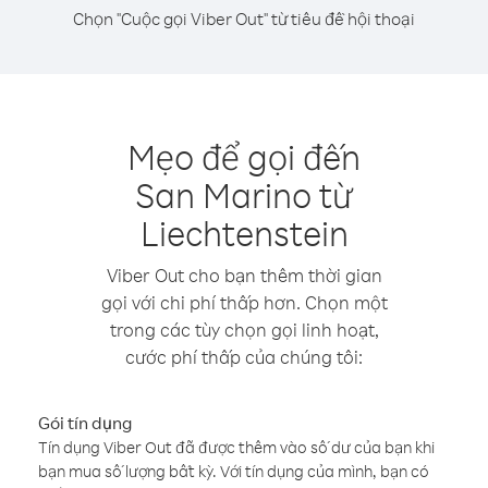
Chọn "Cuộc gọi Viber Out" từ tiêu đề hội thoại
Mẹo để gọi đến
San Marino từ
Liechtenstein
Viber Out cho bạn thêm thời gian
gọi với chi phí thấp hơn. Chọn một
trong các tùy chọn gọi linh hoạt,
cước phí thấp của chúng tôi:
Gói tín dụng
Tín dụng Viber Out đã được thêm vào số dư của bạn khi
bạn mua số lượng bất kỳ. Với tín dụng của mình, bạn có