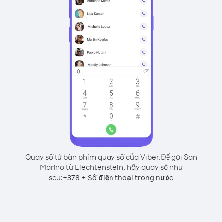
Quay số từ bàn phím quay số của Viber.
Để gọi San
Marino từ Liechtenstein, hãy quay số như
sau:
+
+
378
Số điện thoại trong nước