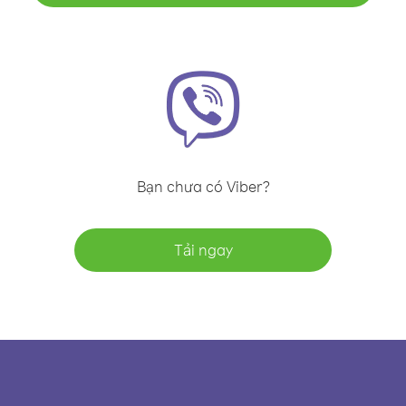
Bạn chưa có Viber?
Tải ngay