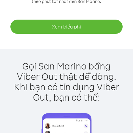
theo phút tốt nhất đến San Marino.
Xem biểu phí
Gọi San Marino bằng
Viber Out thật dễ dàng.
Khi bạn có tín dụng Viber
Out, bạn có thể: