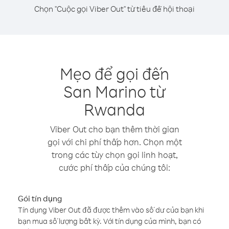
Chọn "Cuộc gọi Viber Out" từ tiêu đề hội thoại
Mẹo để gọi đến
San Marino từ
Rwanda
Viber Out cho bạn thêm thời gian
gọi với chi phí thấp hơn. Chọn một
trong các tùy chọn gọi linh hoạt,
cước phí thấp của chúng tôi:
Gói tín dụng
Tín dụng Viber Out đã được thêm vào số dư của bạn khi
bạn mua số lượng bất kỳ. Với tín dụng của mình, bạn có