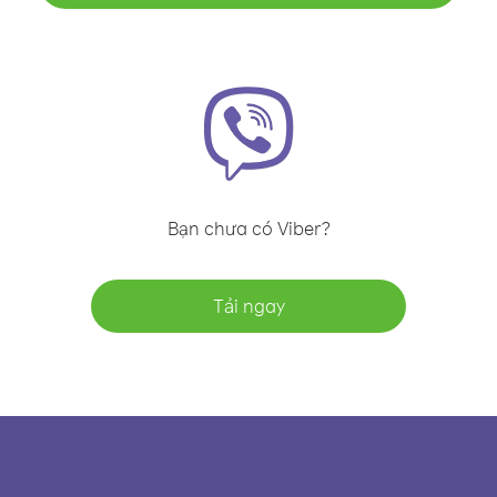
Bạn chưa có Viber?
Tải ngay