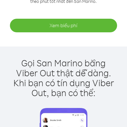
theo phút tốt nhất đến San Marino.
Xem biểu phí
Gọi San Marino bằng
Viber Out thật dễ dàng.
Khi bạn có tín dụng Viber
Out, bạn có thể: