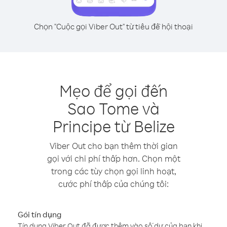
Chọn "Cuộc gọi Viber Out" từ tiêu đề hội thoại
Mẹo để gọi đến
Sao Tome và
Principe từ Belize
Viber Out cho bạn thêm thời gian
gọi với chi phí thấp hơn. Chọn một
trong các tùy chọn gọi linh hoạt,
cước phí thấp của chúng tôi:
Gói tín dụng
Tín dụng Viber Out đã được thêm vào số dư của bạn khi