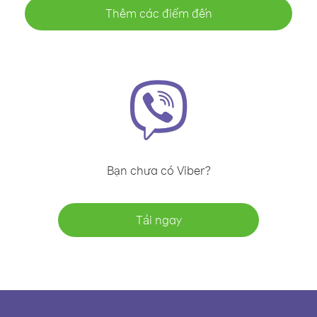
Thêm các điểm đến
Bạn chưa có Viber?
Tải ngay