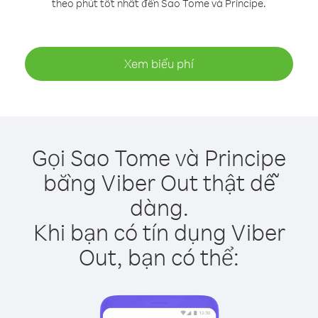
theo phút tốt nhất đến Sao Tome và Principe.
Xem biểu phí
Gọi Sao Tome và Principe
bằng Viber Out thật dễ
dàng.
Khi bạn có tín dụng Viber
Out, bạn có thể: