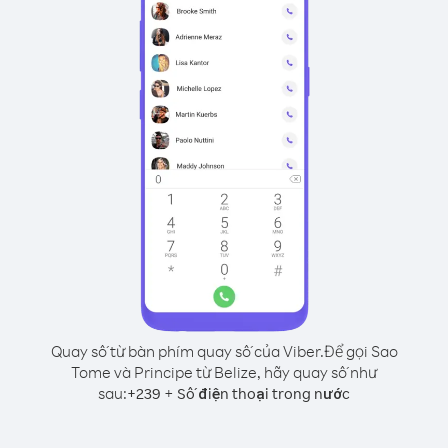
Quay số từ bàn phím quay số của Viber.
Để gọi Sao
Tome và Principe từ Belize, hãy quay số như
sau:
+
+
239
Số điện thoại trong nước