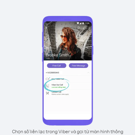
Chọn số liên lạc trong Viber và gọi từ màn hình thông