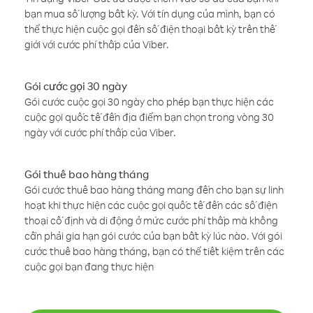
bạn mua số lượng bất kỳ. Với tín dụng của mình, bạn có
thể thực hiện cuộc gọi đến số điện thoại bất kỳ trên thế
giới với cước phí thấp của Viber.
Gói cước gọi 30 ngày
Gói cước cuộc gọi 30 ngày cho phép bạn thực hiện các
cuộc gọi quốc tế đến địa điểm bạn chọn trong vòng 30
ngày với cước phí thấp của Viber.
Gói thuê bao hàng tháng
Gói cước thuê bao hàng tháng mang đến cho bạn sự linh
hoạt khi thực hiện các cuộc gọi quốc tế đến các số điện
thoại cố định và di động ở mức cước phí thấp mà không
cần phải gia hạn gói cước của bạn bất kỳ lúc nào. Với gói
cước thuê bao hàng tháng, bạn có thể tiết kiệm trên các
cuộc gọi bạn đang thực hiện