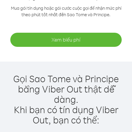
Mua gói tín dụng hoặc gói cước cuộc gọi để nhận mức phí
theo phút tốt nhất đến Sao Tome và Principe.
Xem biểu phí
Gọi Sao Tome và Principe
bằng Viber Out thật dễ
dàng.
Khi bạn có tín dụng Viber
Out, bạn có thể: