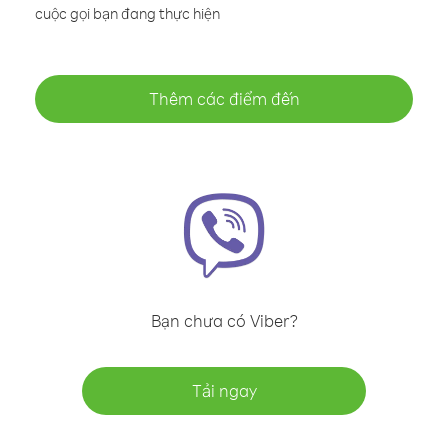
cuộc gọi bạn đang thực hiện
Thêm các điểm đến
Bạn chưa có Viber?
Tải ngay