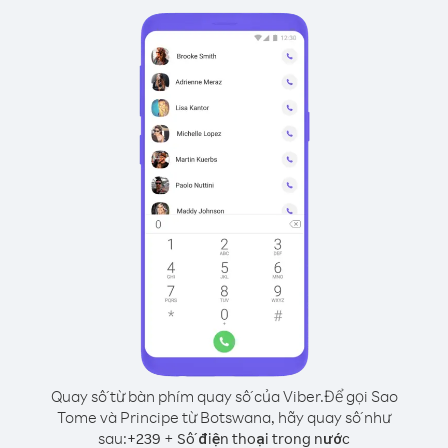
Quay số từ bàn phím quay số của Viber.
Để gọi Sao
Tome và Principe từ Botswana, hãy quay số như
sau:
+
+
239
Số điện thoại trong nước