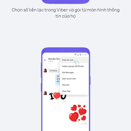
Chọn số liên lạc trong Viber và gọi từ màn hình thông
tin của họ