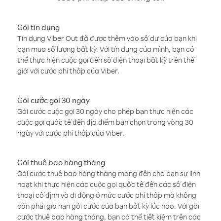
Gói tín dụng
Tín dụng Viber Out đã được thêm vào số dư của bạn khi
bạn mua số lượng bất kỳ. Với tín dụng của mình, bạn có
thể thực hiện cuộc gọi đến số điện thoại bất kỳ trên thế
giới với cước phí thấp của Viber.
Gói cước gọi 30 ngày
Gói cước cuộc gọi 30 ngày cho phép bạn thực hiện các
cuộc gọi quốc tế đến địa điểm bạn chọn trong vòng 30
ngày với cước phí thấp của Viber.
Gói thuê bao hàng tháng
Gói cước thuê bao hàng tháng mang đến cho bạn sự linh
hoạt khi thực hiện các cuộc gọi quốc tế đến các số điện
thoại cố định và di động ở mức cước phí thấp mà không
cần phải gia hạn gói cước của bạn bất kỳ lúc nào. Với gói
cước thuê bao hàng tháng, bạn có thể tiết kiệm trên các