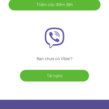
Thêm các điểm đến
Bạn chưa có Viber?
Tải ngay