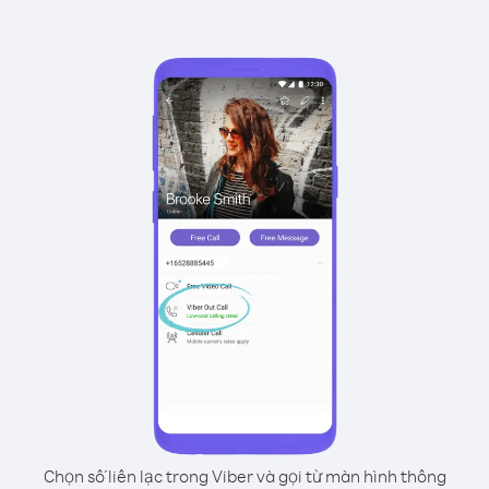
Chọn số liên lạc trong Viber và gọi từ màn hình thông