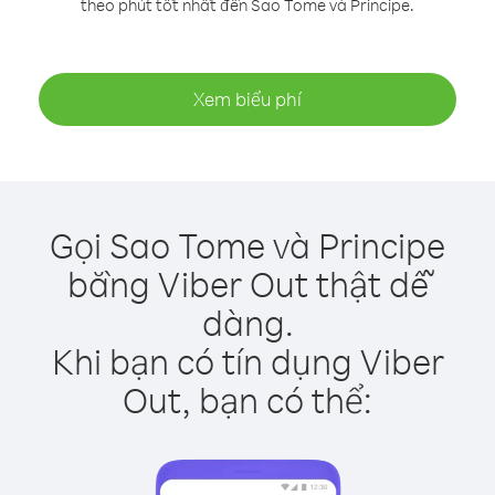
theo phút tốt nhất đến Sao Tome và Principe.
Xem biểu phí
Gọi Sao Tome và Principe
bằng Viber Out thật dễ
dàng.
Khi bạn có tín dụng Viber
Out, bạn có thể: