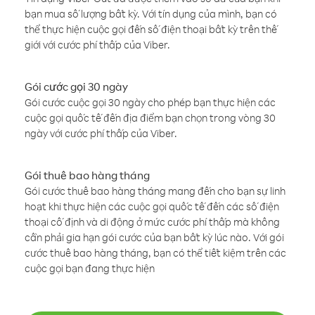
bạn mua số lượng bất kỳ. Với tín dụng của mình, bạn có
thể thực hiện cuộc gọi đến số điện thoại bất kỳ trên thế
giới với cước phí thấp của Viber.
Gói cước gọi 30 ngày
Gói cước cuộc gọi 30 ngày cho phép bạn thực hiện các
cuộc gọi quốc tế đến địa điểm bạn chọn trong vòng 30
ngày với cước phí thấp của Viber.
Gói thuê bao hàng tháng
Gói cước thuê bao hàng tháng mang đến cho bạn sự linh
hoạt khi thực hiện các cuộc gọi quốc tế đến các số điện
thoại cố định và di động ở mức cước phí thấp mà không
cần phải gia hạn gói cước của bạn bất kỳ lúc nào. Với gói
cước thuê bao hàng tháng, bạn có thể tiết kiệm trên các
cuộc gọi bạn đang thực hiện