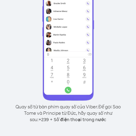
Quay số từ bàn phím quay số của Viber.
Để gọi Sao
Tome và Principe từ Đức, hãy quay số như
sau:
+
+
239
Số điện thoại trong nước