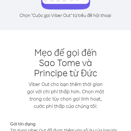
Chọn "Cuộc gọi Viber Out" từ tiêu đề hội thoại
Mẹo để gọi đến
Sao Tome và
Principe từ Đức
Viber Out cho bạn thêm thời gian
gọi với chi phí thấp hơn. Chọn một
trong các tùy chọn gọi linh hoạt,
cước phí thấp của chúng tôi:
Gói tín dụng
Tín dụng Viber Out đã được thêm vào số dư của bạn khi