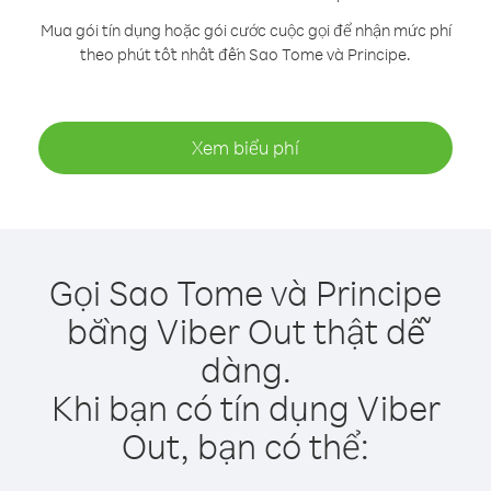
Mua gói tín dụng hoặc gói cước cuộc gọi để nhận mức phí
theo phút tốt nhất đến Sao Tome và Principe.
Xem biểu phí
Gọi Sao Tome và Principe
bằng Viber Out thật dễ
dàng.
Khi bạn có tín dụng Viber
Out, bạn có thể: