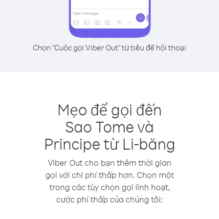
Chọn "Cuộc gọi Viber Out" từ tiêu đề hội thoại
Mẹo để gọi đến
Sao Tome và
Principe từ Li-băng
Viber Out cho bạn thêm thời gian
gọi với chi phí thấp hơn. Chọn một
trong các tùy chọn gọi linh hoạt,
cước phí thấp của chúng tôi: