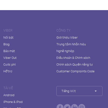
VIBER
CÔNG TY
Nổi bật
Giới thiệu Viber
Blog
Trung tâm Nhãn hiệu
Bảo mật
Nghề nghiệp
Viber Out
Điều khoản & Chính sách
Cước phí
Chính sách Quyền riêng tư
Hỗ trợ
Customer Complaints Code
TẢI VỀ
Tiếng Việt
Android
iPhone & iPad