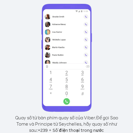
Quay số từ bàn phím quay số của Viber.
Để gọi Sao
Tome và Principe từ Seychelles, hãy quay số như
sau:
+
+
239
Số điện thoại trong nước