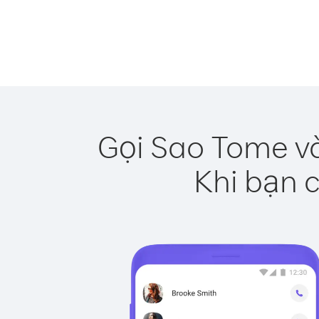
Gọi Sao Tome và
Khi bạn c