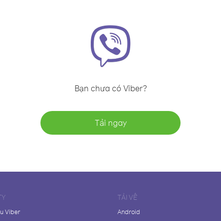
Bạn chưa có Viber?
Tải ngay
TY
TẢI VỀ
ệu Viber
Android