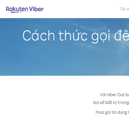
Tải v
Cách thức gọi đ
Với Viber Out b
Gọi số bất kỳ trong
Mua gói tín dụng 