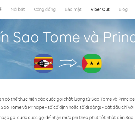
ề
Nổi bật
Cộng đồng
Bảo mật
Viber Out
Blog
ến Sao Tome và Princ
ạn có thể thực hiện các cuộc gọi chất lượng từ Sao Tome và Princip
 Sao Tome và Principe - số cố định hoặc số di động! - bắt đầu chỉ với
hoặc gói cước cuộc gọi để nhận mức phí theo phút tốt nhất đến Sao