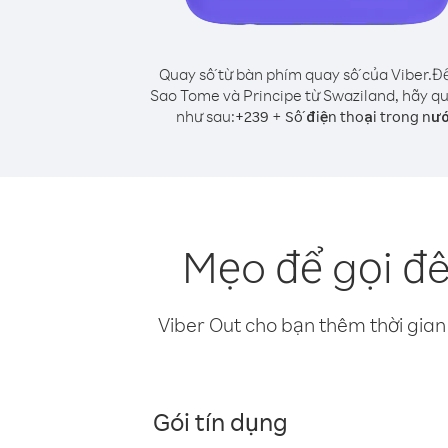
Quay số từ bàn phím quay số của Viber.
Để
Sao Tome và Principe từ Swaziland, hãy q
như sau:
+
+
239
Số điện thoại trong nư
Mẹo để gọi đế
Viber Out cho bạn thêm thời gian 
Gói tín dụng