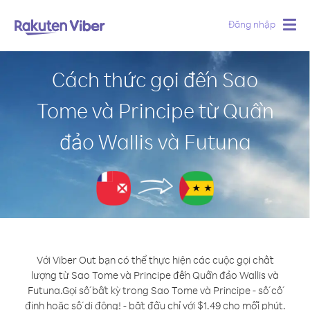
Đăng nhập
Togg
navig
Cách thức gọi đến Sao
Tome và Principe từ Quần
đảo Wallis và Futuna
Với Viber Out bạn có thể thực hiện các cuộc gọi chất
lượng từ Sao Tome và Principe đến Quần đảo Wallis và
Futuna.
Gọi số bất kỳ trong Sao Tome và Principe - số cố
định hoặc số di động! - bắt đầu chỉ với $1.49 cho mỗi phút.