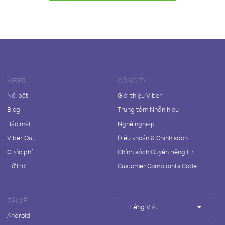
VIBER
CÔNG TY
Nổi bật
Giới thiệu Viber
Blog
Trung tâm Nhãn hiệu
Bảo mật
Nghề nghiệp
Viber Out
Điều khoản & Chính sách
Cước phí
Chính sách Quyền riêng tư
Hỗ trợ
Customer Complaints Code
TẢI VỀ
Tiếng Việt
Android