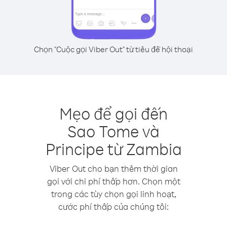
Chọn "Cuộc gọi Viber Out" từ tiêu đề hội thoại
Mẹo để gọi đến
Sao Tome và
Principe từ Zambia
Viber Out cho bạn thêm thời gian
gọi với chi phí thấp hơn. Chọn một
trong các tùy chọn gọi linh hoạt,
cước phí thấp của chúng tôi: