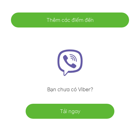
Thêm các điểm đến
Bạn chưa có Viber?
Tải ngay