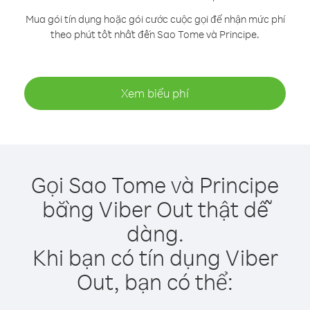
Mua gói tín dụng hoặc gói cước cuộc gọi để nhận mức phí
theo phút tốt nhất đến Sao Tome và Principe.
Xem biểu phí
Gọi Sao Tome và Principe
bằng Viber Out thật dễ
dàng.
Khi bạn có tín dụng Viber
Out, bạn có thể: