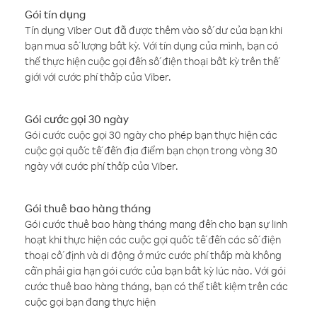
Gói tín dụng
Tín dụng Viber Out đã được thêm vào số dư của bạn khi
bạn mua số lượng bất kỳ. Với tín dụng của mình, bạn có
thể thực hiện cuộc gọi đến số điện thoại bất kỳ trên thế
giới với cước phí thấp của Viber.
Gói cước gọi 30 ngày
Gói cước cuộc gọi 30 ngày cho phép bạn thực hiện các
cuộc gọi quốc tế đến địa điểm bạn chọn trong vòng 30
ngày với cước phí thấp của Viber.
Gói thuê bao hàng tháng
Gói cước thuê bao hàng tháng mang đến cho bạn sự linh
hoạt khi thực hiện các cuộc gọi quốc tế đến các số điện
thoại cố định và di động ở mức cước phí thấp mà không
cần phải gia hạn gói cước của bạn bất kỳ lúc nào. Với gói
cước thuê bao hàng tháng, bạn có thể tiết kiệm trên các
cuộc gọi bạn đang thực hiện