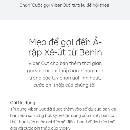
Chọn "Cuộc gọi Viber Out" từ tiêu đề hội thoại
Mẹo để gọi đến Ả-
rập Xê-út từ Benin
Viber Out cho bạn thêm thời gian
gọi với chi phí thấp hơn. Chọn một
trong các tùy chọn gọi linh hoạt,
cước phí thấp của chúng tôi:
Gói tín dụng
Tín dụng Viber Out đã được thêm vào số dư của bạn khi
bạn mua số lượng bất kỳ. Với tín dụng của mình, bạn có
thể thực hiện cuộc gọi đến số điện thoại bất kỳ trên thế
giới với cước phí thấp của Viber.