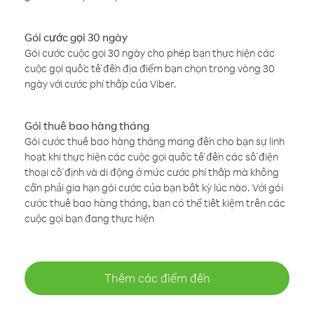
Gói cước gọi 30 ngày
Gói cước cuộc gọi 30 ngày cho phép bạn thực hiện các
cuộc gọi quốc tế đến địa điểm bạn chọn trong vòng 30
ngày với cước phí thấp của Viber.
Gói thuê bao hàng tháng
Gói cước thuê bao hàng tháng mang đến cho bạn sự linh
hoạt khi thực hiện các cuộc gọi quốc tế đến các số điện
thoại cố định và di động ở mức cước phí thấp mà không
cần phải gia hạn gói cước của bạn bất kỳ lúc nào. Với gói
cước thuê bao hàng tháng, bạn có thể tiết kiệm trên các
cuộc gọi bạn đang thực hiện
Thêm các điểm đến