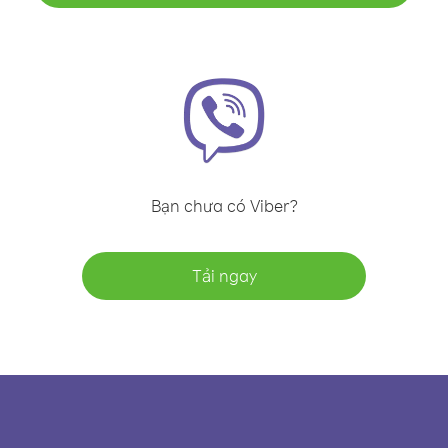
Bạn chưa có Viber?
Tải ngay