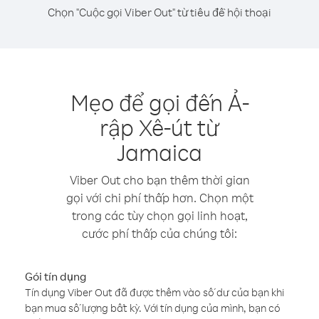
Chọn "Cuộc gọi Viber Out" từ tiêu đề hội thoại
Mẹo để gọi đến Ả-
rập Xê-út từ
Jamaica
Viber Out cho bạn thêm thời gian
gọi với chi phí thấp hơn. Chọn một
trong các tùy chọn gọi linh hoạt,
cước phí thấp của chúng tôi:
Gói tín dụng
Tín dụng Viber Out đã được thêm vào số dư của bạn khi
bạn mua số lượng bất kỳ. Với tín dụng của mình, bạn có