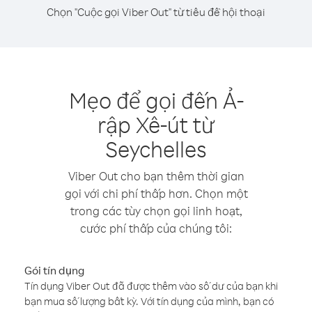
Chọn "Cuộc gọi Viber Out" từ tiêu đề hội thoại
Mẹo để gọi đến Ả-
rập Xê-út từ
Seychelles
Viber Out cho bạn thêm thời gian
gọi với chi phí thấp hơn. Chọn một
trong các tùy chọn gọi linh hoạt,
cước phí thấp của chúng tôi:
Gói tín dụng
Tín dụng Viber Out đã được thêm vào số dư của bạn khi
bạn mua số lượng bất kỳ. Với tín dụng của mình, bạn có