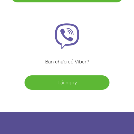
Bạn chưa có Viber?
Tải ngay