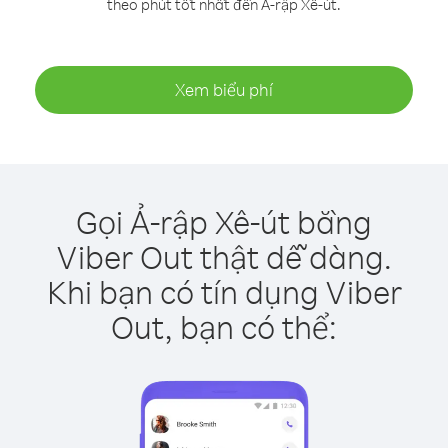
theo phút tốt nhất đến Ả-rập Xê-út.
Xem biểu phí
Gọi Ả-rập Xê-út bằng
Viber Out thật dễ dàng.
Khi bạn có tín dụng Viber
Out, bạn có thể: