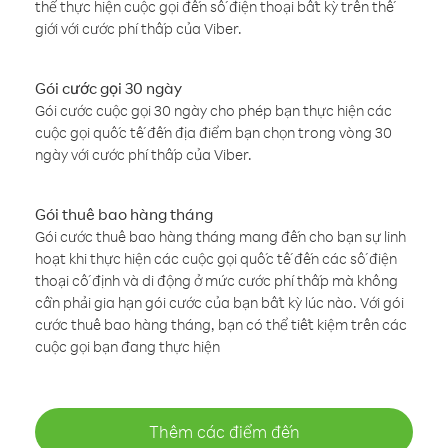
thể thực hiện cuộc gọi đến số điện thoại bất kỳ trên thế
giới với cước phí thấp của Viber.
Gói cước gọi 30 ngày
Gói cước cuộc gọi 30 ngày cho phép bạn thực hiện các
cuộc gọi quốc tế đến địa điểm bạn chọn trong vòng 30
ngày với cước phí thấp của Viber.
Gói thuê bao hàng tháng
Gói cước thuê bao hàng tháng mang đến cho bạn sự linh
hoạt khi thực hiện các cuộc gọi quốc tế đến các số điện
thoại cố định và di động ở mức cước phí thấp mà không
cần phải gia hạn gói cước của bạn bất kỳ lúc nào. Với gói
cước thuê bao hàng tháng, bạn có thể tiết kiệm trên các
cuộc gọi bạn đang thực hiện
Thêm các điểm đến