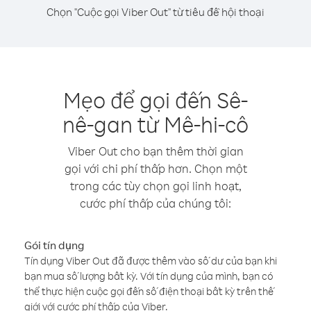
Chọn "Cuộc gọi Viber Out" từ tiêu đề hội thoại
Mẹo để gọi đến Sê-
nê-gan từ Mê-hi-cô
Viber Out cho bạn thêm thời gian
gọi với chi phí thấp hơn. Chọn một
trong các tùy chọn gọi linh hoạt,
cước phí thấp của chúng tôi:
Gói tín dụng
Tín dụng Viber Out đã được thêm vào số dư của bạn khi
bạn mua số lượng bất kỳ. Với tín dụng của mình, bạn có
thể thực hiện cuộc gọi đến số điện thoại bất kỳ trên thế
giới với cước phí thấp của Viber.