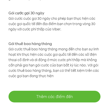
Gói cước gọi 30 ngày
Gói cước cuộc gọi 30 ngày cho phép bạn thực hiện các
cuộc gọi quốc tế đến địa điểm bạn chọn trong vòng 30
ngày với cước phí thấp của Viber.
Gói thuê bao hàng tháng
Gói cước thuê bao hàng tháng mang đến cho bạn sự linh
hoạt khi thực hiện các cuộc gọi quốc tế đến các số điện
thoại cố định và di động ở mức cước phí thấp mà không
cần phải gia hạn gói cước của bạn bất kỳ lúc nào. Với gói
cước thuê bao hàng tháng, bạn có thể tiết kiệm trên các
cuộc gọi bạn đang thực hiện
Thêm các điểm đến