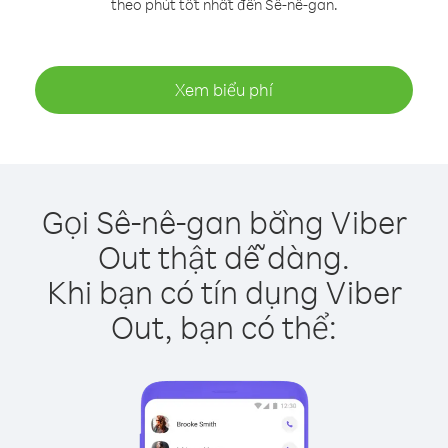
theo phút tốt nhất đến Sê-nê-gan.
Xem biểu phí
Gọi Sê-nê-gan bằng Viber
Out thật dễ dàng.
Khi bạn có tín dụng Viber
Out, bạn có thể: