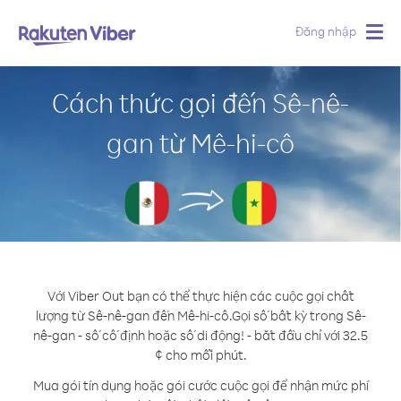
Đăng nhập
Togg
navig
Cách thức gọi đến Sê-nê-
gan từ Mê-hi-cô
Với Viber Out bạn có thể thực hiện các cuộc gọi chất
lượng từ Sê-nê-gan đến Mê-hi-cô.
Gọi số bất kỳ trong Sê-
nê-gan - số cố định hoặc số di động! - bắt đầu chỉ với 32.5
¢ cho mỗi phút.
Mua gói tín dụng hoặc gói cước cuộc gọi để nhận mức phí