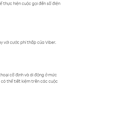
ể thực hiện cuộc gọi đến số điện
 với cước phí thấp của Viber.
thoại cố định và di động ở mức
có thể tiết kiệm trên các cuộc