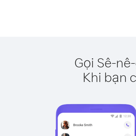
Gọi Sê-nê
Khi bạn c