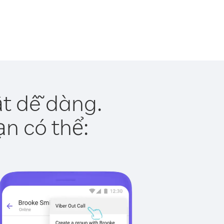
t dễ dàng.
ạn có thể: