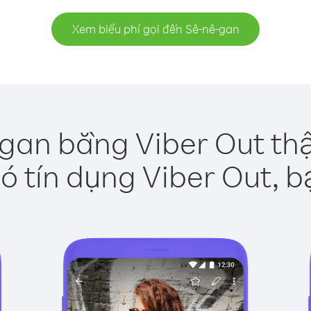
Xem biểu phí gọi đến Sê-nê-gan
-gan bằng Viber Out thậ
ó tín dụng Viber Out, b