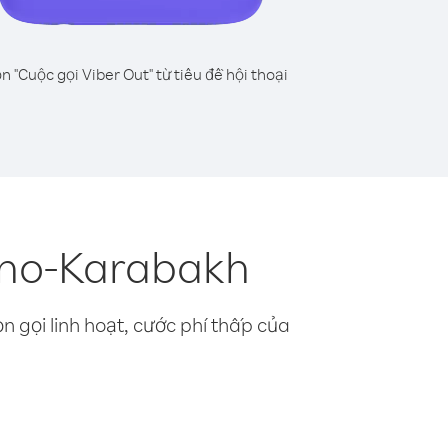
n "Cuộc gọi Viber Out" từ tiêu đề hội thoại
rno-Karabakh
n gọi linh hoạt, cước phí thấp của