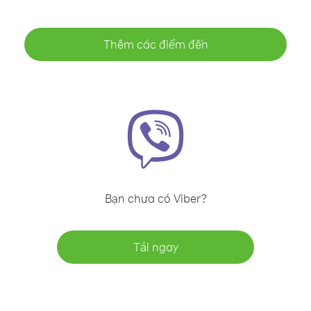
Thêm các điểm đến
Bạn chưa có Viber?
Tải ngay