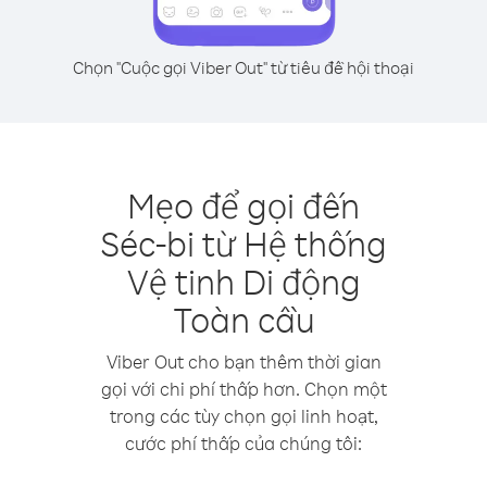
Chọn "Cuộc gọi Viber Out" từ tiêu đề hội thoại
Mẹo để gọi đến
Séc-bi từ Hệ thống
Vệ tinh Di động
Toàn cầu
Viber Out cho bạn thêm thời gian
gọi với chi phí thấp hơn. Chọn một
trong các tùy chọn gọi linh hoạt,
cước phí thấp của chúng tôi: