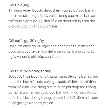
Gói tín dụng
Tín dụng Viber Out đã được thêm vào số dư của bạn khi
bạn mua số lượng bất kỳ. Với tín dụng của mình, bạn có
thể thực hiện cuộc gọi đến số điện thoại bất kỳ trên thế
giới với cước phí thấp của Viber.
Gói cước gọi 30 ngày
Gói cước cuộc gọi 30 ngày cho phép bạn thực hiện các
cuộc gọi quốc tế đến địa điểm bạn chọn trong vòng 30
ngày với cước phí thấp của Viber.
Gói thuê bao hàng tháng
Gói cước thuê bao hàng tháng mang đến cho bạn sự linh
hoạt khi thực hiện các cuộc gọi quốc tế đến các số điện
thoại cố định và di động ở mức cước phí thấp mà không
cần phải gia hạn gói cước của bạn bất kỳ lúc nào. Với gói
cước thuê bao hàng tháng, bạn có thể tiết kiệm trên các
cuộc gọi bạn đang thực hiện