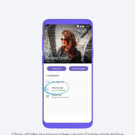
Chọn số liên lạc trong Viber và gọi từ màn hình thông