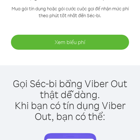
Mua gói tín dụng hoặc gói cước cuộc gọi để nhận mức phí
theo phút tốt nhất đến Séc-bi.
Xem biểu phí
Gọi Séc-bi bằng Viber Out
thật dễ dàng.
Khi bạn có tín dụng Viber
Out, bạn có thể: