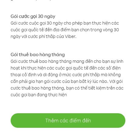
Gói cước gọi 30 ngày
Gói cước cuộc gọi 30 ngày cho phép bạn thực hiện các
cuộc gọi quốc tế đến địa điểm bạn chọn trong vòng 30
ngày với cước phí thấp của Viber.
Gói thuê bao hàng tháng
Gói cước thuê bao hàng tháng mang đến cho bạn sự linh
hoạt khi thực hiện các cuộc gọi quốc tế đến các số điện
thoại cố định và di động ở mức cước phí thấp mà không
cần phải gia hạn gói cước của bạn bất kỳ lúc nào. Với gói
cước thuê bao hàng tháng, bạn có thể tiết kiệm trên các
cuộc gọi bạn đang thực hiện
Thêm các điểm đến