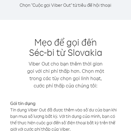
Chọn "Cuộc gọi Viber Out" từ tiêu đề hội thoại
Mẹo để gọi đến
Séc-bi từ Slovakia
Viber Out cho bạn thêm thời gian
gọi với chi phí thấp hơn. Chọn một
trong các tùy chọn gọi linh hoạt,
cước phí thấp của chúng tôi:
Gói tín dụng
Tín dụng Viber Out đã được thêm vào số dư của bạn khi
bạn mua số lượng bất kỳ. Với tín dụng của mình, bạn có
thể thực hiện cuộc gọi đến số điện thoại bất kỳ trên thế
giới với cước phí thấp của Viber.