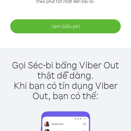
theo phút tốt nhất đến Séc-bi.
Xem biểu phí
Gọi Séc-bi bằng Viber Out
thật dễ dàng.
Khi bạn có tín dụng Viber
Out, bạn có thể: