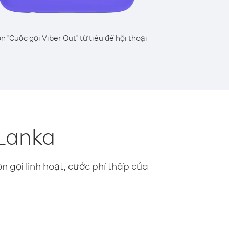
n "Cuộc gọi Viber Out" từ tiêu đề hội thoại
 Lanka
n gọi linh hoạt, cước phí thấp của