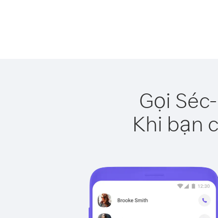
Gọi Séc-
Khi bạn c