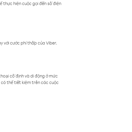
ể thực hiện cuộc gọi đến số điện
 với cước phí thấp của Viber.
thoại cố định và di động ở mức
có thể tiết kiệm trên các cuộc