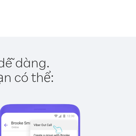
 dễ dàng.
ạn có thể: