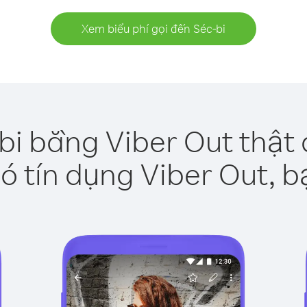
Xem biểu phí gọi đến Séc-bi
bi bằng Viber Out thật
ó tín dụng Viber Out, b