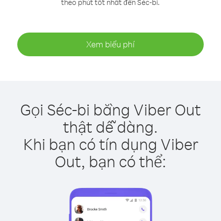
theo phút tốt nhất đến Séc-bi.
Xem biểu phí
Gọi Séc-bi bằng Viber Out
thật dễ dàng.
Khi bạn có tín dụng Viber
Out, bạn có thể: