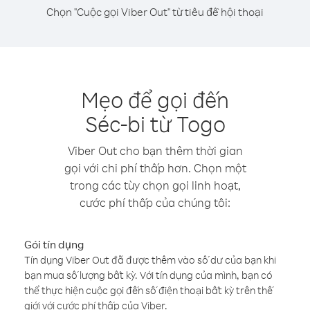
Chọn "Cuộc gọi Viber Out" từ tiêu đề hội thoại
Mẹo để gọi đến
Séc-bi từ Togo
Viber Out cho bạn thêm thời gian
gọi với chi phí thấp hơn. Chọn một
trong các tùy chọn gọi linh hoạt,
cước phí thấp của chúng tôi:
Gói tín dụng
Tín dụng Viber Out đã được thêm vào số dư của bạn khi
bạn mua số lượng bất kỳ. Với tín dụng của mình, bạn có
thể thực hiện cuộc gọi đến số điện thoại bất kỳ trên thế
giới với cước phí thấp của Viber.