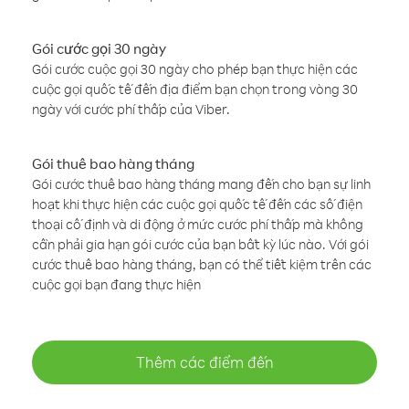
Gói cước gọi 30 ngày
Gói cước cuộc gọi 30 ngày cho phép bạn thực hiện các
cuộc gọi quốc tế đến địa điểm bạn chọn trong vòng 30
ngày với cước phí thấp của Viber.
Gói thuê bao hàng tháng
Gói cước thuê bao hàng tháng mang đến cho bạn sự linh
hoạt khi thực hiện các cuộc gọi quốc tế đến các số điện
thoại cố định và di động ở mức cước phí thấp mà không
cần phải gia hạn gói cước của bạn bất kỳ lúc nào. Với gói
cước thuê bao hàng tháng, bạn có thể tiết kiệm trên các
cuộc gọi bạn đang thực hiện
Thêm các điểm đến