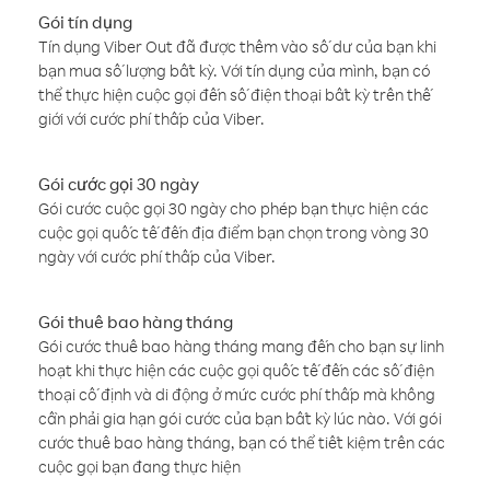
Gói tín dụng
Tín dụng Viber Out đã được thêm vào số dư của bạn khi
bạn mua số lượng bất kỳ. Với tín dụng của mình, bạn có
thể thực hiện cuộc gọi đến số điện thoại bất kỳ trên thế
giới với cước phí thấp của Viber.
Gói cước gọi 30 ngày
Gói cước cuộc gọi 30 ngày cho phép bạn thực hiện các
cuộc gọi quốc tế đến địa điểm bạn chọn trong vòng 30
ngày với cước phí thấp của Viber.
Gói thuê bao hàng tháng
Gói cước thuê bao hàng tháng mang đến cho bạn sự linh
hoạt khi thực hiện các cuộc gọi quốc tế đến các số điện
thoại cố định và di động ở mức cước phí thấp mà không
cần phải gia hạn gói cước của bạn bất kỳ lúc nào. Với gói
cước thuê bao hàng tháng, bạn có thể tiết kiệm trên các
cuộc gọi bạn đang thực hiện