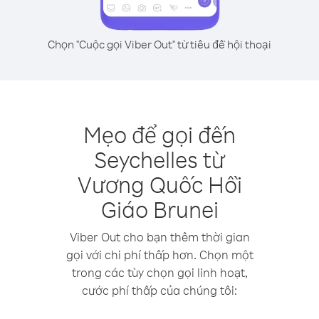
Chọn "Cuộc gọi Viber Out" từ tiêu đề hội thoại
Mẹo để gọi đến
Seychelles từ
Vương Quốc Hồi
Giáo Brunei
Viber Out cho bạn thêm thời gian
gọi với chi phí thấp hơn. Chọn một
trong các tùy chọn gọi linh hoạt,
cước phí thấp của chúng tôi: