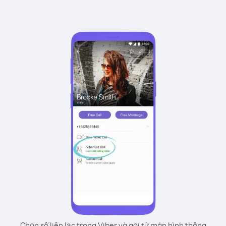
Chọn số liên lạc trong Viber và gọi từ màn hình thông