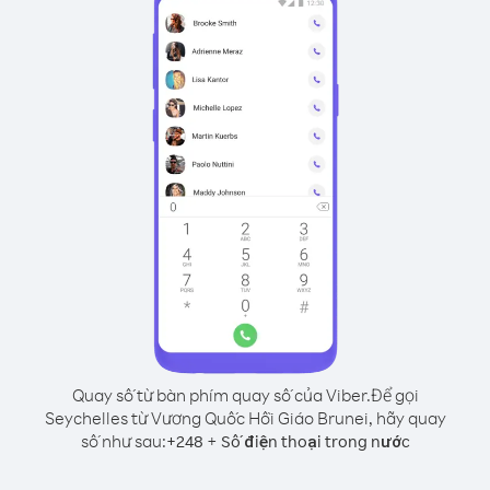
Quay số từ bàn phím quay số của Viber.
Để gọi
Seychelles từ Vương Quốc Hồi Giáo Brunei, hãy quay
số như sau:
+
+
248
Số điện thoại trong nước