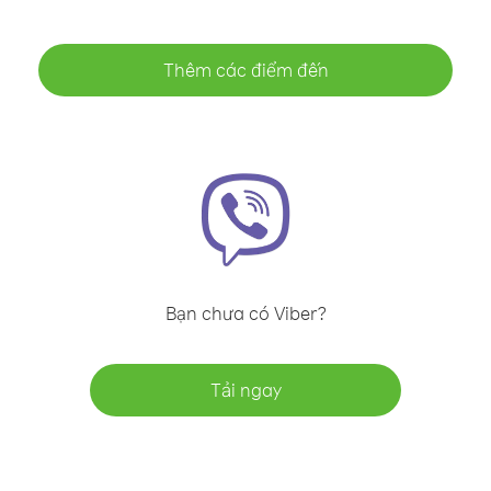
Thêm các điểm đến
Bạn chưa có Viber?
Tải ngay