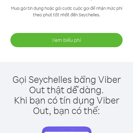
Mua gói tín dụng hoặc gói cước cuộc gọi để nhận mức phí
theo phút tốt nhất đến Seychelles.
Xem biểu phí
Gọi Seychelles bằng Viber
Out thật dễ dàng.
Khi bạn có tín dụng Viber
Out, bạn có thể: