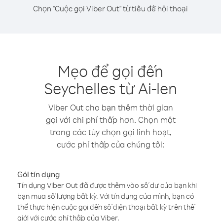
Chọn "Cuộc gọi Viber Out" từ tiêu đề hội thoại
Mẹo để gọi đến
Seychelles từ Ai-len
Viber Out cho bạn thêm thời gian
gọi với chi phí thấp hơn. Chọn một
trong các tùy chọn gọi linh hoạt,
cước phí thấp của chúng tôi:
Gói tín dụng
Tín dụng Viber Out đã được thêm vào số dư của bạn khi
bạn mua số lượng bất kỳ. Với tín dụng của mình, bạn có
thể thực hiện cuộc gọi đến số điện thoại bất kỳ trên thế
giới với cước phí thấp của Viber.