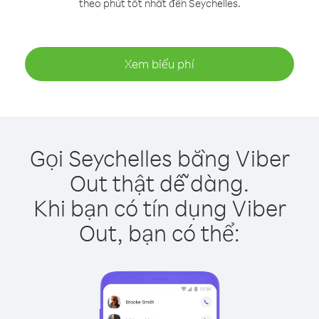
theo phút tốt nhất đến Seychelles.
Xem biểu phí
Gọi Seychelles bằng Viber
Out thật dễ dàng.
Khi bạn có tín dụng Viber
Out, bạn có thể: