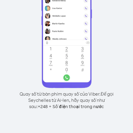
Quay số từ bàn phím quay số của Viber.
Để gọi
Seychelles từ Ai-len, hãy quay số như
sau:
+
+
248
Số điện thoại trong nước