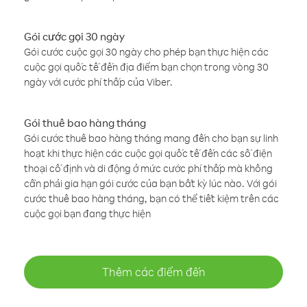
Gói cước gọi 30 ngày
Gói cước cuộc gọi 30 ngày cho phép bạn thực hiện các
cuộc gọi quốc tế đến địa điểm bạn chọn trong vòng 30
ngày với cước phí thấp của Viber.
Gói thuê bao hàng tháng
Gói cước thuê bao hàng tháng mang đến cho bạn sự linh
hoạt khi thực hiện các cuộc gọi quốc tế đến các số điện
thoại cố định và di động ở mức cước phí thấp mà không
cần phải gia hạn gói cước của bạn bất kỳ lúc nào. Với gói
cước thuê bao hàng tháng, bạn có thể tiết kiệm trên các
cuộc gọi bạn đang thực hiện
Thêm các điểm đến