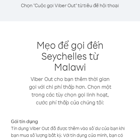
Chọn "Cuộc gọi Viber Out" từ tiêu đề hội thoại
Mẹo để gọi đến
Seychelles từ
Malawi
Viber Out cho bạn thêm thời gian
gọi với chi phí thấp hơn. Chọn một
trong các tùy chọn gọi linh hoạt,
cước phí thấp của chúng tôi:
Gói tín dụng
Tín dụng Viber Out đã được thêm vào số dư của bạn khi
bạn mua số lượng bất kỳ. Với tín dụng của mình, bạn có