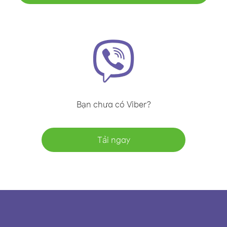
Bạn chưa có Viber?
Tải ngay