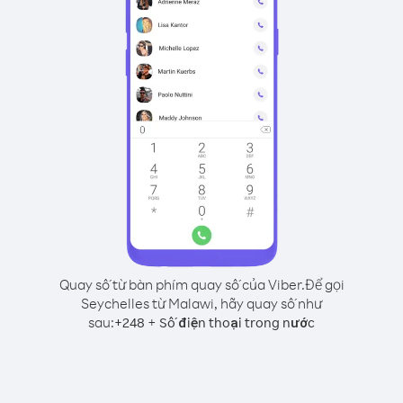
Quay số từ bàn phím quay số của Viber.
Để gọi
Seychelles từ Malawi, hãy quay số như
sau:
+
+
248
Số điện thoại trong nước