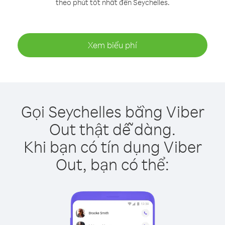
theo phút tốt nhất đến Seychelles.
Xem biểu phí
Gọi Seychelles bằng Viber
Out thật dễ dàng.
Khi bạn có tín dụng Viber
Out, bạn có thể: