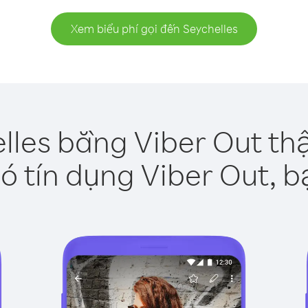
Xem biểu phí gọi đến Seychelles
lles bằng Viber Out th
ó tín dụng Viber Out, b