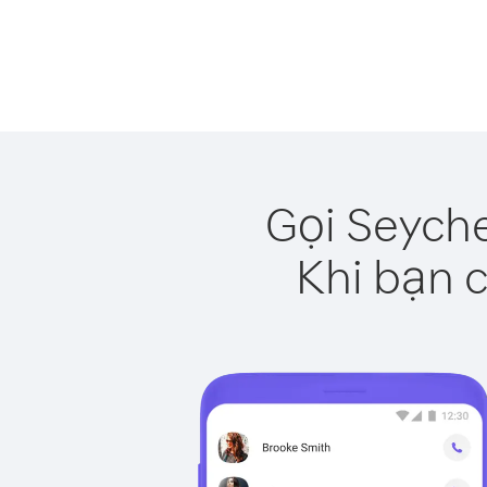
Gọi Seyche
Khi bạn c