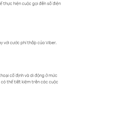
ể thực hiện cuộc gọi đến số điện
 với cước phí thấp của Viber.
thoại cố định và di động ở mức
có thể tiết kiệm trên các cuộc