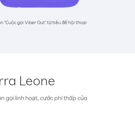
n "Cuộc gọi Viber Out" từ tiêu đề hội thoại
erra Leone
n gọi linh hoạt, cước phí thấp của