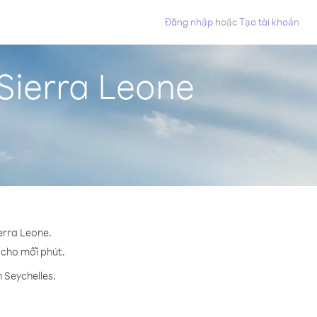
Đăng nhập
hoặc
Tạo tài khoản
 Sierra Leone
ierra Leone.
¢ cho mỗi phút.
 Seychelles.