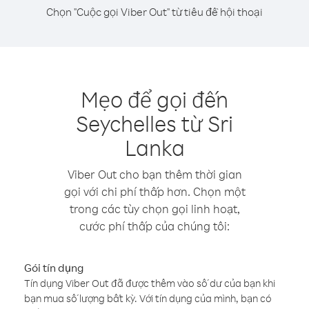
Chọn "Cuộc gọi Viber Out" từ tiêu đề hội thoại
Mẹo để gọi đến
Seychelles từ Sri
Lanka
Viber Out cho bạn thêm thời gian
gọi với chi phí thấp hơn. Chọn một
trong các tùy chọn gọi linh hoạt,
cước phí thấp của chúng tôi:
Gói tín dụng
Tín dụng Viber Out đã được thêm vào số dư của bạn khi
bạn mua số lượng bất kỳ. Với tín dụng của mình, bạn có