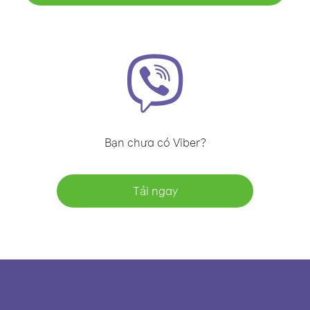
Bạn chưa có Viber?
Tải ngay