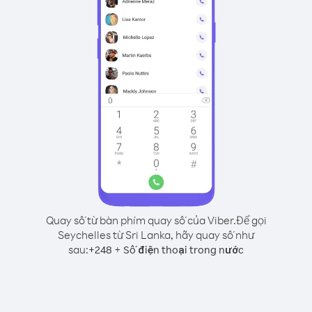
Quay số từ bàn phím quay số của Viber.
Để gọi
Seychelles từ Sri Lanka, hãy quay số như
sau:
+
+
248
Số điện thoại trong nước