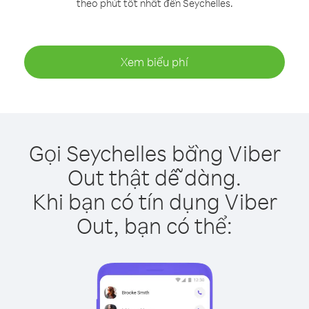
theo phút tốt nhất đến Seychelles.
Xem biểu phí
Gọi Seychelles bằng Viber
Out thật dễ dàng.
Khi bạn có tín dụng Viber
Out, bạn có thể: