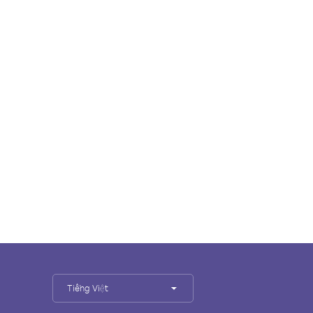
Tiếng Việt