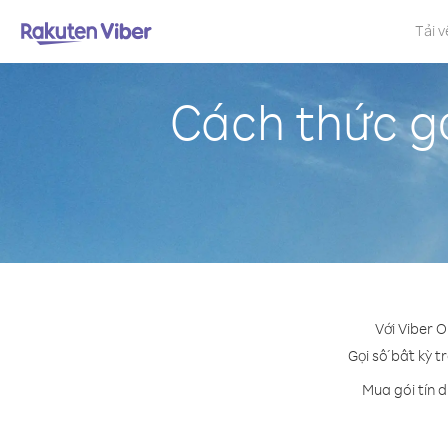
Tải v
Cách thức gọ
Với Viber O
Gọi số bất kỳ t
Mua gói tín 