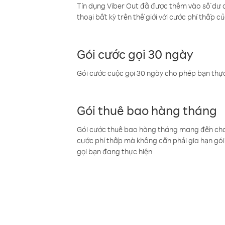
Tín dụng Viber Out đã được thêm vào số dư củ
thoại bất kỳ trên thế giới với cước phí thấp củ
Gói cước gọi 30 ngày
Gói cước cuộc gọi 30 ngày cho phép bạn thực
Gói thuê bao hàng tháng
Gói cước thuê bao hàng tháng mang đến cho b
cước phí thấp mà không cần phải gia hạn gói 
gọi bạn đang thực hiện