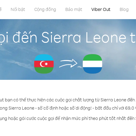
ề
Nổi bật
Cộng đồng
Bảo mật
Viber Out
Blog
i đến Sierra Leone 
ut bạn có thể thực hiện các cuộc gọi chất lượng từ Sierra Leone đến
rong Sierra Leone - số cố định hoặc số di động! - bắt đầu chỉ với 69.0
dụng hoặc gói cước cuộc gọi để nhận mức phí theo phút tốt nhất đến 