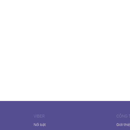
VIBER
CÔNG 
Nổi bật
Giới thi