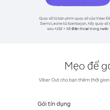
Quay số từ bàn phím quay số của Viber.
Để
Sierra Leone từ Azerbaijan, hãy quay số
sau:
+
+
232
Số điện thoại trong nước
Mẹo để gọ
Viber Out cho bạn thêm thời gian 
Gói tín dụng